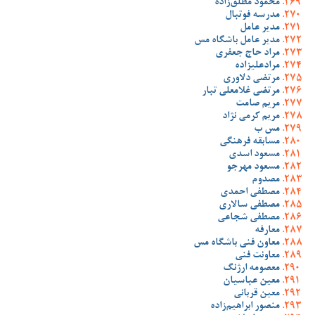
محمود مطلق‌زاده
مدرسه فوتبال
مدیر عامل
مدیر عامل باشگاه مس
مراد حاج جعفری
مرادعلیزاده
مرتضی دلاوری
مرتضی غلامعلی تبار
مریم صامت
مریم کرمی نژاد
مس ب
مسابقه فرهنگی
مسعود اسدی
مسعود مهرجو
مصدوم
مصطفی احمدی
مصطفی سالاری
مصطفی شجاعی
معارفه
معاون فنی باشگاه مس
معاونت فنی
معصومه ارژنگ
معین عباسیان
معین قربانی
منصور ابراهیم‌زاده