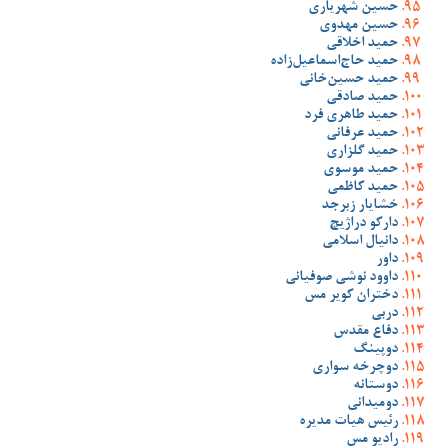
حسین شهریاری
حسین مهدوی
حمید اخلاقی
حمید حاج‌اسماعیل‌زاده
حمید حسین‌خانی
حمید صادقی
حمید طاهری فرد
حمید عرفانی
حمید گلزاری
حمید موسوی
حمید کاظمی
خشایار زبرجد
دارکو دراژیچ
دانیال اسلامی
داور
داوود نوشی صوفیانی
دختران کویر مس
دربی
دفاع مقدس
دوپینگ
دوچرخه سواری
دوستانه
دومیدانی
رئیس هیات مدیره
رادیو مس