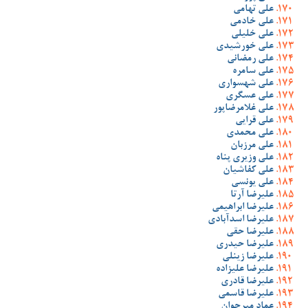
علی تهامی
علی خادمی
علی خلیلی
علی خورشیدی
علی رمضانی
علی سامره
علی شهسواری
علی عسگری
علی غلامرضاپور
علی قرایی
علی محمدی
علی مرزبان
علی وزیری پناه
علی کفاشیان
علی یونسی
علیرضا آرتا
علیرضا ابراهیمی
علیرضا اسدآبادی
علیرضا حقی
علیرضا حیدری
علیرضا زینلی
علیرضا علیزاده
علیرضا قادری
علیرضا قاسمی
عماد میرجوان