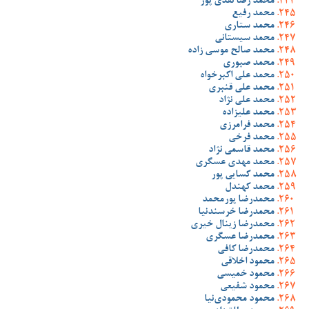
محمد رضا نقدی پور
محمد رفیع
محمد ستاری
محمد سیستانی
محمد صالح موسی زاده
محمد صبوری
محمد علی اکبرخواه
محمد علی قنبری
محمد علی نژاد
محمد علیزاده
محمد فرامرزی
محمد فرخی
محمد قاسمی نژاد
محمد مهدی عسگری
محمد کسایی پور
محمد کهندل
محمدرضا پورمحمد
محمدرضا خرسندنیا
محمدرضا زینال خیری
محمدرضا عسگری
محمدرضا کافی
محمود اخلاقی
محمود خمیسی
محمود شفیعی
محمود محمودی‌نیا