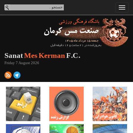
جمعه 15 مرداد ماه 1405
به‌روزشده در 21 ساعت و 16 دقیقه قبل
Sanat
Mes Kerman
F.C.
Friday 7 August 2026