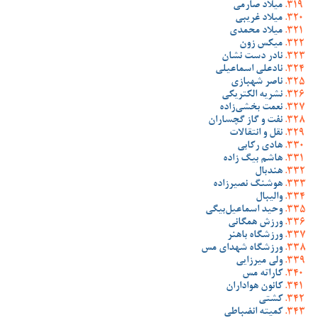
میلاد صارمی
میلاد غریبی
میلاد محمدی
میکس زون
نادر دست نشان
نادعلی اسماعیلی
ناصر شهبازی
نشریه الکتریکی
نعمت بخشی‌زاده
نفت و گاز گچساران
نقل و انتقالات
هادی رکابی
هاشم بیگ زاده
هندبال
هوشنگ نصیرزاده
والیبال
وحید اسماعیل‌بیگی
ورزش همگانی
ورزشگاه باهنر
ورزشگاه شهدای مس
ولی میرزایی
کاراته مس
کانون هواداران
کشتی
کمیته انضباطی