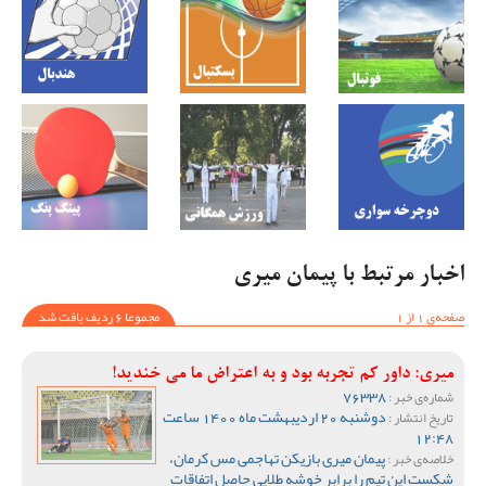
اخبار مرتبط با پیمان میری
صفحه‌ی 1 از 1
مجموعا 6 ردیف یافت شد
میری: داور کم تجربه بود و به اعتراض ما می خندید!
76338
شماره‌ی خبر :
دوشنبه 20 اردیبهشت ماه 1400 ساعت
تاریخ انتشار :
12:48
پیمان میری بازیکن تهاجمی مس کرمان،
خلاصه‌ی خبر :
شکست این تیم را برابر خوشه طلایی حاصل اتفاقات