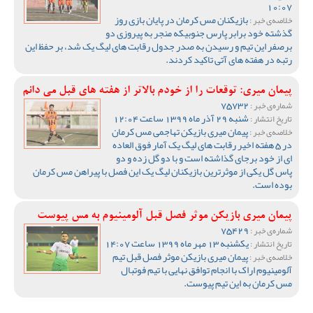
10:07
بازیکنان مس کرمان در پایان بازی روز
خلاصه‌ی خبر :
گذشته خود برابر پارس جنوبیکه منجر به پیروزی دو
برصفر این تیم و رسیدن به صدر جدول رقابت های لیگ یک شد، بر حفظ این
رتبه در هفته های آتی تاکید کردند.
پیمان میری: توقعات را از خودم بالاتر از هفته های قبل می دانم
75732
شماره‌ی خبر :
شنبه 29 آذر ماه 1399 ساعت 12:04
تاریخ انتشار :
پیمان میری بازیکن تهاجمی مس کرمان
خلاصه‌ی خبر :
در 5 هفته اخیر رقابت های لیگ یک آمار فوق العاده
ای از خود برجای گذاشته است و با دو گل زده و دو
پاس گل یکی از موثرترین بازیکنان لیگ یک این فصل با پیراهن مس کرمان
بوده است.
پیمان میری بازیکن موثر فصل قبل آلومینیوم به مس پیوست
75429
شماره‌ی خبر :
یکشنبه 13 مهر ماه 1399 ساعت 14:07
تاریخ انتشار :
پیمان میری بازیکن موثر فصل قبل تیم
خلاصه‌ی خبر :
آلومینیوم اراک با انجام توافق نهایی با تیم فوتبال
مس کرمان به این تیم پیوست.