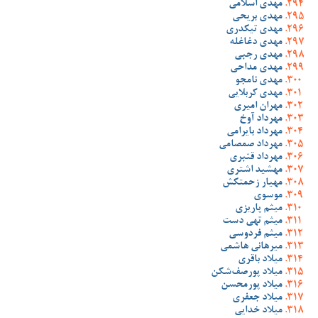
مهدی اسلامی
مهدی بریحی
مهدی تیکدری
مهدی دغاغله
مهدی رجبی
مهدی مداحی
مهدی نامجو
مهدی کربلایی
مهران امیری
مهرداد آوخ
مهرداد بایرامی
مهرداد صمصامی
مهرداد قنبری
مهشید اشتری
مهیار زحمتکش
موسوی
میثم پاریزی
میثم تهی دست
میثم فردوسی
میرهانی هاشمی
میلاد باقری
میلاد پورصف‌شکن
میلاد پورمحسن
میلاد جعفری
میلاد خدایی