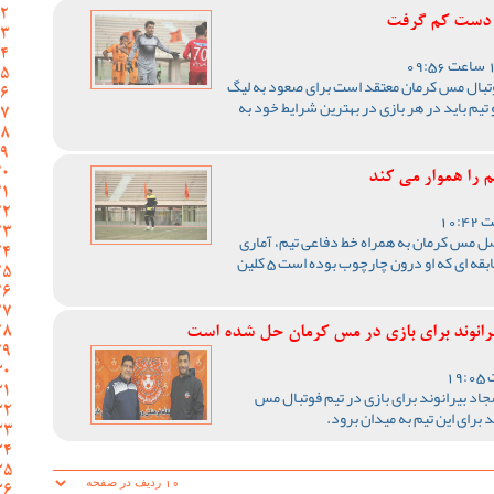
ید دست کم گرفت
فوتبال مس کرمان معتقد است برای صعود به لیگ
تیم باید در هر بازی در بهترین شرایط خود به
م را هموار می کند
صل مس کرمان به همراه خط دفاعی تیم، آماری
فوق العاده از خود برجای گذاشتند و در 6 مسابقه ای که او درون چارچوب بوده است 5 کلین
یرانوند برای بازی در مس کرمان حل شده است
اد بیرانوند برای بازی در تیم فوتبال مس
 برای این تیم به میدان برود.