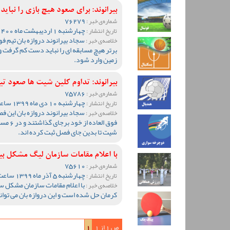
بیرانوند: برای صعود هیچ بازی را نبا
76279
شماره‌ی خبر :
چهارشنبه 1 اردیبهشت ماه 1400 ساعت 09:56
تاریخ انتشار :
سجاد بیرانوند دروازه بان تیم 
خلاصه‌ی خبر :
برتر هیچ مسابقه ای را نباید دست کم گرفت و 
زمین وارد شود.
بیرانوند: تداوم کلین شیت ها صعود تی
75786
شماره‌ی خبر :
چهارشنبه 10 دی ماه 1399 ساعت 10:42
تاریخ انتشار :
سجاد بیرانوند دروازه بان این ف
خلاصه‌ی خبر :
شیت تا بدین جای فصل ثبت کرده اند.
با اعلام مقامات سازمان لیگ مشکل ب
75610
شماره‌ی خبر :
چهارشنبه 5 آذر ماه 1399 ساعت 19:05
تاریخ انتشار :
با اعلام مقامات سازمان مشکل سج
خلاصه‌ی خبر :
کرمان حل شده است و این دروازه بان می تواند
ص 1 از 1
1