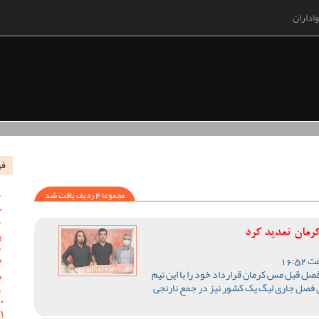
اداران
فه
مجموعا 4 ردیف یافت شد
 کرمان تمدید کرد
صل قبل مس کرمان قرارداد خود را با این تیم
ی فصل جاری لیگ یک کشور نیز در جمع نارنجی