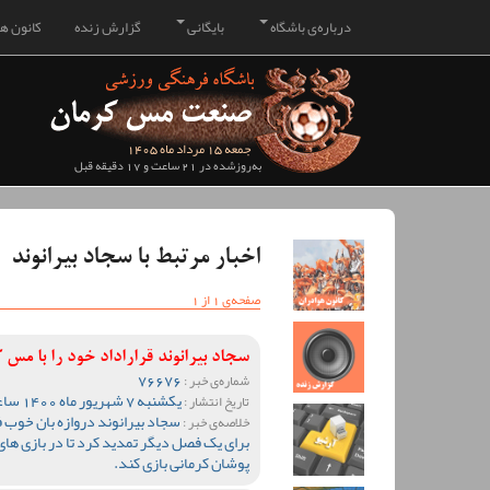
درباره‌ی باشگاه
بایگانی
گزارش زنده
کانون هو
جمعه 15 مرداد ماه 1405
به‌روزشده در 21 ساعت و 17 دقیقه قبل
اخبار مرتبط با سجاد بیرانوند
صفحه‌ی 1 از 1
سجاد بیرانوند قراراداد خود را با مس
76676
شماره‌ی خبر :
یکشنبه 7 شهریور ماه 1400 ساعت 16:52
تاریخ انتشار :
سجاد بیرانوند دروازه بان خوب ف
خلاصه‌ی خبر :
برای یک فصل دیگر تمدید کرد تا در بازی ها
پوشان کرمانی بازی کند.