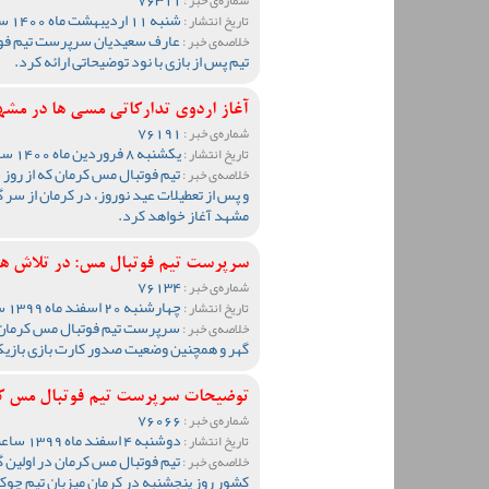
شنبه 11 اردیبهشت ماه 1400 ساعت 09:41
تاریخ انتشار :
عارف سعیدیان سرپرست تیم فوتب
خلاصه‌ی خبر :
تیم پس از بازی با نود توضیحاتی ارائه کرد.
آغاز اردوی تدارکاتی مسی ها در مشهد ا
76191
شماره‌ی خبر :
یکشنبه 8 فروردین ماه 1400 ساعت 12:00
تاریخ انتشار :
تیم فوتبال مس کرمان که از روز
خلاصه‌ی خبر :
و پس از تعطیلات عید نوروز، در کرمان از سر گ
مشهد آغاز خواهد کرد.
سرپرست تیم فوتبال مس: در تلاش هس
76134
شماره‌ی خبر :
چهارشنبه 20 اسفند ماه 1399 ساعت 10:45
تاریخ انتشار :
سرپرست تیم فوتبال مس کرمان در 
خلاصه‌ی خبر :
گهر و همچنین وضعیت صدور کارت بازی بازیکن
توضیحات سرپرست تیم فوتبال مس کرم
76066
شماره‌ی خبر :
دوشنبه 4 اسفند ماه 1399 ساعت 10:13
تاریخ انتشار :
تیم فوتبال مس کرمان در اولین گ
خلاصه‌ی خبر :
کشور روز پنجشنبه در کرمان میزبان تیم چو