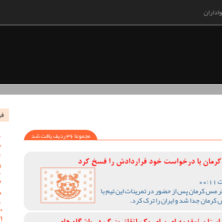
اداران
فه
مجموعا 36 ردیف یافت شد
کرمان با درخواست خود قراردادش را فسخ کرد
ظر مس کرمان پس از حضور در تمرینات این تیم با
مان جدا شد و ایران را ترک کرد.