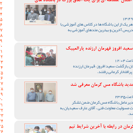
استان /مقدمه ای برای یک اتفاق بزرگ در باشگاه های
 هر یک از این باشگاه ها در کلاس های آموزشی با
یس آخرین و بهترین متدهای آموزشی به
عید افروز قهرمان ارزنده پارالمپیک
ن بازگشت سعید افروز، قهرمان ارزنده
رافتخار کرمانی رفتند.
جدید باشگاه مس کرمان معرفی شد
دیرعامل باشگاه مس کرمان ضمن تشکر
ت مسولیت معاونت فنی ، آقای عارف سعیدیان به
شد.
ان در رابطه با آخرین شرایط تیم