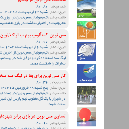
شکست مس نوین در بوشهر
80180
شماره‌ی خبر :
شنبه 13 اردیبهشت ماه 1404 ساعت 10:15
تاریخ انتشار :
تیم فوتبال مس نوین در روزی که
خلاصه‌ی خبر :
محرومیت در اختیار نداشت در بازی هفته ب
مس نوین 2-0آلومینیوم ب اراک/نوین همچنان نفس می کشد
80166
شماره‌ی خبر :
شنبه 6 اردیبهشت ماه 1404 ساعت 21:42
تاریخ انتشار :
تیم فوتبال مس نوین از آخرین شا
خلاصه‌ی خبر :
ب اراک را شکست دهد.
کار مس نوین برای بقا در لیگ سه س
80136
شماره‌ی خبر :
پنج‌شنبه 28 فروردین ماه 1404 ساعت 19:08
تاریخ انتشار :
تیم فوتبال مس نوین در هفته ن
خلاصه‌ی خبر :
در شیراز با یک گل مغلوب تیم پارس این شهر
سخت شود.
تساوی مس نوین در بازی برابر شهردار
80110
شماره‌ی خبر :
چهارشنبه 20 فروردین ماه 1404 ساعت 09:57
تاریخ انتشار :