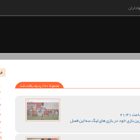
اداران
فه
مجموعا 170 ردیف یافت شد
رین بازی خود در بازی های لیگ سه این فصل