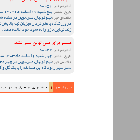
80056
شماره‌ی خبر :
پنج‌شنبه 16 اسفند ماه 1403 ساعت 11:46
تاریخ انتشار :
تیم فوتبال مس نوین در هفته ش
خلاصه‌ی خبر :
در ورزشگاه باهنر کرمان میزبان تیم پالایش 
زنجانی این بازی را به سود خود خاتمه دهد.
مسیر برای مس نوین سبز نشد
80022
شماره‌ی خبر :
چهارشنبه 1 اسفند ماه 1403 ساعت 20:15
تاریخ انتشار :
تیم فوتبال مس نوین در چهاردهم
خلاصه‌ی خبر :
سبز شیراز بود که این مسابقه را با یک گل واگ
ص 1 از 17
1
2
3
4
5
6
7
8
9
10
ص‌ب