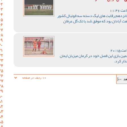
انزدهم رقابت های لیگ دسته سه فوتبال کشور
نفت آبادان بود که موفق شد با تک گل عرفان
ین بازی این فصل خود در کرمان میزبان ایمان
ذار کرد.
عد
>>|