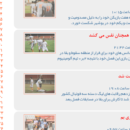
 هفت بازیکن خود را به دلیل مصدومیت و
یست و یکم خود در بوشهر شکست خورد.
نس های خود برای فرار از منطقه سقوط و بقا در
لیگ سه استفاده کرد و موفق شد در بیستمین بازی این فصل خود با نتیجه 2بر0 تیم آلومینیوم
خت شد
وزدهم رقابت های لیگ دسته سه فوتبال کشور
 شد تا کارش برای بقا در مسابقات فصل بعد
ی بم