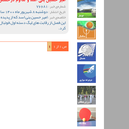
امیر حسین بنی اسد و تداوم درخشش 
76681
شماره‌ی خبر :
دوشنبه 8 شهریور ماه 1400 ساعت 23:15
تاریخ انتشار :
امیر حسین بنی اسد که از پدید
خلاصه‌ی خبر :
این فصل از رقابت های لیگ دسته اول فوتبال 
کرد.
ص 1 از 1
1