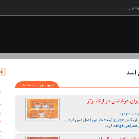
اداران
فه
 اسد
مجموعا 2 ردیف یافت شد
ا برای درخشش در لیگ برتر
بازیکنان جوان و آینده دار این فصل مس کرمان
تر همراهی خواهد کرد.