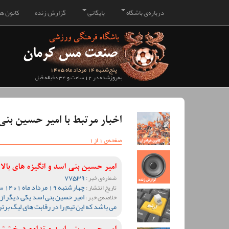
درباره‌ی باشگاه
بایگانی
گزارش زنده
کانون هو
پنج‌شنبه 14 مرداد ماه 1405
به‌روزشده در 12 ساعت و 34 دقیقه قبل
اخبار مرتبط با امیر حسین بنی
صفحه‌ی 1 از 1
امیر حسین بنی اسد و انگیزه های بال
77539
شماره‌ی خبر :
چهارشنبه 19 مرداد ماه 1401 ساعت 16:13
تاریخ انتشار :
امیر حسین بنی اسد یکی دیگر از 
خلاصه‌ی خبر :
می باشد که این تیم را در رقابت های لیگ بر