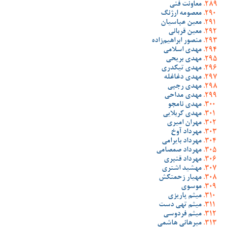
معاونت فنی
معصومه ارژنگ
معین عباسیان
معین قربانی
منصور ابراهیم‌زاده
مهدی اسلامی
مهدی بریحی
مهدی تیکدری
مهدی دغاغله
مهدی رجبی
مهدی مداحی
مهدی نامجو
مهدی کربلایی
مهران امیری
مهرداد آوخ
مهرداد بایرامی
مهرداد صمصامی
مهرداد قنبری
مهشید اشتری
مهیار زحمتکش
موسوی
میثم پاریزی
میثم تهی دست
میثم فردوسی
میرهانی هاشمی