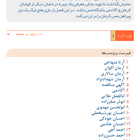
نمایش گذاشت تا نوید بخش معرفی یک چهره درخشان دیگر از فوتبال
کرمان و آکادمی باشگاه مس باشد، در این فصل از بازی های لیگ یک نیز
پیراهن مس کرمان را بر تن می کند.
ص 1 از 1
1
فهرست برچسب‌ها
آرتا منهاجی
آرمان اکوان
آرمان سالاری
آرمان شهدادنژاد
آگهی مناقصه
آکادمی
ابالفضل علایی
ابوذر صفرزاده
ابولحسن مهدوی
احسان پورشیخعلی
احسان جودکی
احسان خادمی
احمد آهی
احمد حسن‌زاده