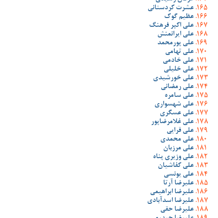
عشرت کردستانی
عظیم گوک
علی اکبر فرهنگ
علی ایرانمنش
علی پورمحمد
علی تهامی
علی خادمی
علی خلیلی
علی خورشیدی
علی رمضانی
علی سامره
علی شهسواری
علی عسگری
علی غلامرضاپور
علی قرایی
علی محمدی
علی مرزبان
علی وزیری پناه
علی کفاشیان
علی یونسی
علیرضا آرتا
علیرضا ابراهیمی
علیرضا اسدآبادی
علیرضا حقی