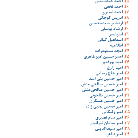
احمد حیات‌منش
احمد نخعی
احمد نصیری
ادریس کوچکی
اردشیر سعدمحمدی
ارشاد یوسفی
اسپانسر
اسماعیل کیانی
اطلاعیه
امجد مسعودزاده
امسرحسین امیرطاهری
امید پورقنبر
امید زارع
امیر حاج رضایی
امیر حسین بنی اسد
امیر حسین صالحی منش
امیر حسین صالحی‌منش
امیر حسین طاحونی
امیر حسین عسگری
امیر حسین یحیی زاده
امیر زلیکانی
امیر سام نصیری
امیر سامان تورانیان
امیر سیف‌الدینی
امیر طاهر