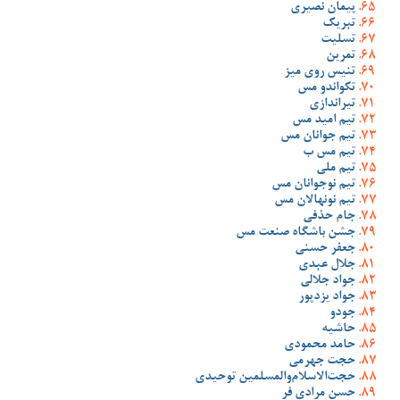
پیمان نصیری
تبریک
تسلیت
تمرین
تنیس روی میز
تکواندو مس
تیراندازی
تیم امید مس
تیم جوانان مس
تیم مس ب
تیم ملی
تیم نوجوانان مس
تیم نونهالان مس
جام حذفی
جشن باشگاه صنعت مس
جعفر حسنی
جلال عبدی
جواد جلالی
جواد یزدپور
جودو
حاشیه
حامد محمودی
حجت جهرمی
حجت‌الاسلام‌والمسلمین توحیدی
حسن مرادی فر