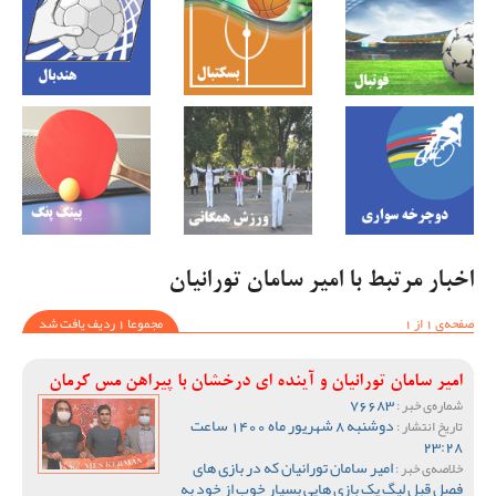
اخبار مرتبط با امیر سامان تورانیان
صفحه‌ی 1 از 1
مجموعا 1 ردیف یافت شد
امیر سامان تورانیان و آینده ای درخشان با پیراهن مس کرمان
76683
شماره‌ی خبر :
دوشنبه 8 شهریور ماه 1400 ساعت
تاریخ انتشار :
23:28
امیر سامان تورانیان که در بازی های
خلاصه‌ی خبر :
فصل قبل لیگ یک بازی هایی بسیار خوب از خود به