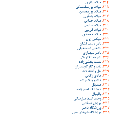
میلاد باقری
میلاد پورصف‌شکن
میلاد پورمحسن
میلاد جعفری
میلاد خدایی
میلاد صارمی
میلاد غریبی
میلاد محمدی
میکس زون
نادر دست نشان
نادعلی اسماعیلی
ناصر شهبازی
نشریه الکتریکی
نعمت بخشی‌زاده
نفت و گاز گچساران
نقل و انتقالات
هادی رکابی
هاشم بیگ زاده
هندبال
هوشنگ نصیرزاده
والیبال
وحید اسماعیل‌بیگی
ورزش همگانی
ورزشگاه باهنر
ورزشگاه شهدای مس