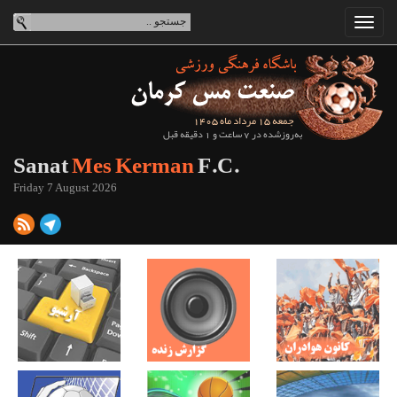
جمعه 15 مرداد ماه 1405
به‌روزشده در 7 ساعت و 1 دقیقه قبل
Sanat
Mes Kerman
F.C.
Friday 7 August 2026