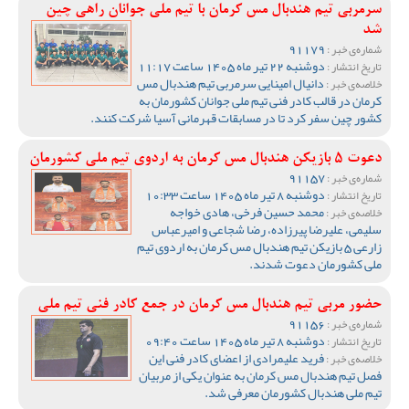
سرمربی تیم هندبال مس کرمان با تیم ملی جوانان راهی چین
شد
91179
شماره‌ی خبر :
دوشنبه 22 تیر ماه 1405 ساعت 11:17
تاریخ انتشار :
دانیال امینایی سرمربی تیم هندبال مس
خلاصه‌ی خبر :
کرمان در قالب کادر فنی تیم ملی جوانان کشورمان به
کشور چین سفر کرد تا در مسابقات قهرمانی آسیا شرکت کنند.
دعوت 5 بازیکن هندبال مس کرمان به اردوی تیم ملی کشورمان
91157
شماره‌ی خبر :
دوشنبه 8 تیر ماه 1405 ساعت 10:33
تاریخ انتشار :
محمد حسین فرخی، هادی خواجه
خلاصه‌ی خبر :
سلیمی، علیرضا پیرزاده، رضا شجاعی و امیرعباس
زارعی 5 بازیکن تیم هندبال مس کرمان به اردوی تیم
ملی کشورمان دعوت شدند.
حضور مربی تیم هندبال مس کرمان در جمع کادر فنی تیم ملی
91156
شماره‌ی خبر :
دوشنبه 8 تیر ماه 1405 ساعت 09:40
تاریخ انتشار :
فرید علیمرادی از اعضای کادر فنی این
خلاصه‌ی خبر :
فصل تیم هندبال مس کرمان به عنوان یکی از مربیان
تیم ملی هندبال کشورمان معرفی شد.