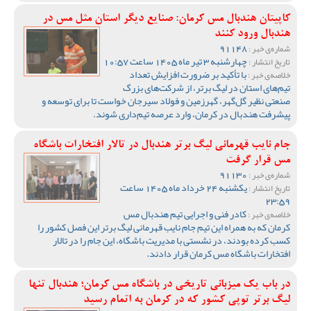
کاپیتان هندبال مس کرمان: صنایع دیگر استان مثل مس در
هندبال ورود کنند
91148
شماره‌ی خبر :
چهارشنبه 3 تیر ماه 1405 ساعت 10:57
تاریخ انتشار :
با تأکید بر ضرورت افزایش تعداد
خلاصه‌ی خبر :
تیم‌های استان در لیگ برتر، از شرکت‌های بزرگ
صنعتی نظیر گل‌گهر، گهرزمین و فولاد سیرجان خواست تا برای توسعه و
پیشرفت هندبال در کرمان، وارد عرصه تیم‌داری شوند.
جام نایب قهرمانی لیگ برتر هندبال در تالار افتخارات باشگاه
مس قرار گرفت
91130
شماره‌ی خبر :
یکشنبه 24 خرداد ماه 1405 ساعت
تاریخ انتشار :
23:59
کادر فنی و اجرایی تیم هندبال مس
خلاصه‌ی خبر :
کرمان که به همراه این تیم جام نایب قهرمانی لیگ برتر این فصل کشور را
کسب کرده بودند، در نشستی با مدیریت باشگاه، این جام را در تالار
افتخارات باشگاه مس کرمان قرار دادند.
در باب یک میزبانی تاریخی در باشگاه مس کرمان؛ هندبال تنها
لیگ برتر توپی کشور که در کرمان به اتمام رسید