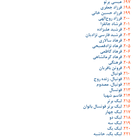
عیسی پرتو
فرزاد جعفری
فرزاد حسین خانی
فرزاد روح‌الهی
فرشاد جانفزا
فرشید علیزاده
فرشید فارسی نژادیان
فرهاد سالاری
فرهاد نژادفصیحی
فرهاد کاظمی
فرهاد کرمانشاهی
فرهنگی
فروتن باقریان
فوتبال
فوتبال، زنده روح
فوتبال، مصدوم
فوتسال
قاسم شهبا
لیگ برتر
لیگ برتر فوتسال بانوان
لیگ چهار
لیگ دو
لیگ سه
لیگ یک
لیگ یک، حاشیه