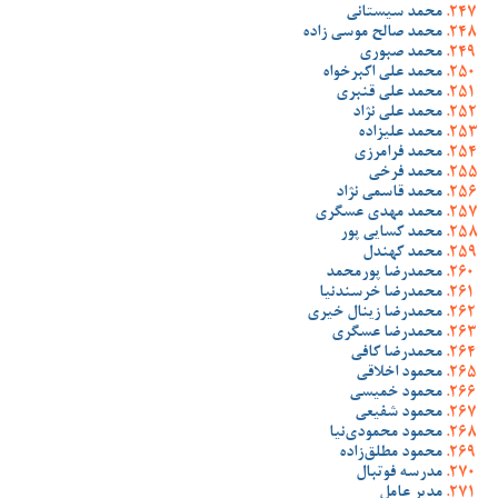
محمد سیستانی
محمد صالح موسی زاده
محمد صبوری
محمد علی اکبرخواه
محمد علی قنبری
محمد علی نژاد
محمد علیزاده
محمد فرامرزی
محمد فرخی
محمد قاسمی نژاد
محمد مهدی عسگری
محمد کسایی پور
محمد کهندل
محمدرضا پورمحمد
محمدرضا خرسندنیا
محمدرضا زینال خیری
محمدرضا عسگری
محمدرضا کافی
محمود اخلاقی
محمود خمیسی
محمود شفیعی
محمود محمودی‌نیا
محمود مطلق‌زاده
مدرسه فوتبال
مدیر عامل