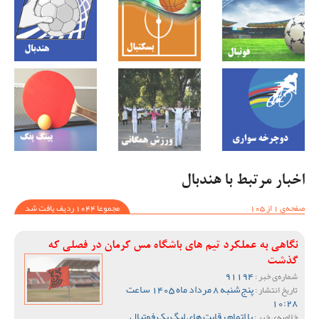
اخبار مرتبط با هندبال
صفحه‌ی 1 از 105
مجموعا 1044 ردیف یافت شد
نگاهی به عملکرد تیم های باشگاه مس کرمان در فصلی که
گذشت
91194
شماره‌ی خبر :
پنج‌شنبه 8 مرداد ماه 1405 ساعت
تاریخ انتشار :
10:28
با اتمام رقابت های لیگ یک فوتبال
خلاصه‌ی خبر :