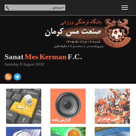
شنبه 16 مرداد ماه 1405
به‌روزشده در 2 ساعت و 26 دقیقه قبل
Sanat
Mes Kerman
F.C.
Saturday 8 August 2026