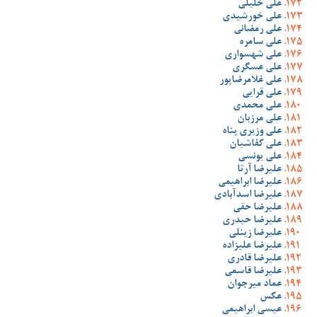
علی خلیلی
علی خورشیدی
علی رمضانی
علی سامره
علی شهسواری
علی عسگری
علی غلامرضاپور
علی قرایی
علی محمدی
علی مرزبان
علی وزیری پناه
علی کفاشیان
علی یونسی
علیرضا آرتا
علیرضا ابراهیمی
علیرضا اسدآبادی
علیرضا حقی
علیرضا حیدری
علیرضا زینلی
علیرضا علیزاده
علیرضا قادری
علیرضا قاسمی
عماد میرجوان
عکس
عیسی ابراهیمی