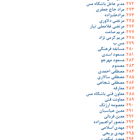
مدیر عامل باشگاه مس
مراد حاج جعفری
مرادعلیزاده
مرتضی دلاوری
مرتضی غلامعلی تبار
مریم صامت
مریم کرمی نژاد
مس ب
مسابقه فرهنگی
مسعود اسدی
مسعود مهرجو
مصدوم
مصطفی احمدی
مصطفی سالاری
مصطفی شجاعی
معارفه
معاون فنی باشگاه مس
معاونت فنی
معصومه ارژنگ
معین عباسیان
معین قربانی
منصور ابراهیم‌زاده
مهدی اسلامی
مهدی بریحی
مهدی تیکدری