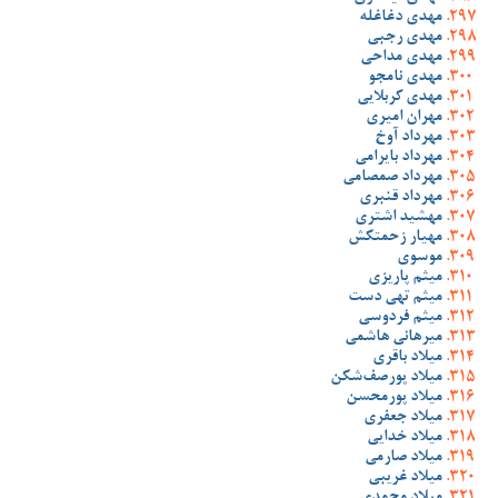
مهدی دغاغله
مهدی رجبی
مهدی مداحی
مهدی نامجو
مهدی کربلایی
مهران امیری
مهرداد آوخ
مهرداد بایرامی
مهرداد صمصامی
مهرداد قنبری
مهشید اشتری
مهیار زحمتکش
موسوی
میثم پاریزی
میثم تهی دست
میثم فردوسی
میرهانی هاشمی
میلاد باقری
میلاد پورصف‌شکن
میلاد پورمحسن
میلاد جعفری
میلاد خدایی
میلاد صارمی
میلاد غریبی