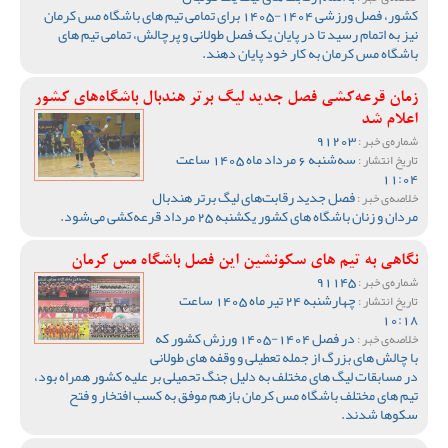
کشور، فصل ورزشی 1404-1405 برای تمامی تیم های باشگاه مس کرمان
نیز به اتمام رسید تا در پایان یک فصل طولانی و پرچالش، تمامی تیم های
باشگاه مس کرمان به کار خود پایان دهند.
زمان قرعه‌کشی فصل جدید لیگ برتر هندبال باشگاه‌های کشور
اعلام شد
91203
شماره‌ی خبر :
سه‌شنبه 6 مرداد ماه 1405 ساعت
تاریخ انتشار :
11:04
فصل جدید رقابت‌های لیگ برتر هندبال
خلاصه‌ی خبر :
مردان و زنان باشگاه های کشور یکشنبه 25 مرداد قرعه‌کشی می‌شود.
نگاهی به تیم های سکونشین این فصل باشگاه مس کرمان
91145
شماره‌ی خبر :
چهارشنبه 24 تیر ماه 1405 ساعت
تاریخ انتشار :
10:18
در فصل 1404-1405 ورزش کشور که
خلاصه‌ی خبر :
با چالش های بزرگ از جمله تعطیلی و وقفه های طولانی
در مسابقات لیگ های مختلف به دلیل جنگ تحمیلی بر علیه کشور همراه بود،
تیم های مختلف باشگاه مس کرمان بازهم موفق به کسب افتخار و فتح
سکوها شدند.