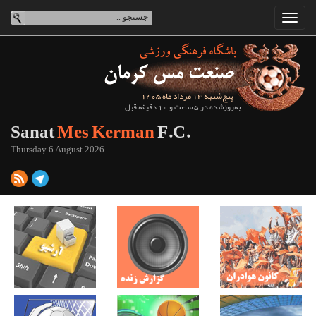
پنج‌شنبه 14 مرداد ماه 1405
به‌روزشده در 5 ساعت و 10 دقیقه قبل
Sanat
Mes Kerman
F.C.
Thursday 6 August 2026