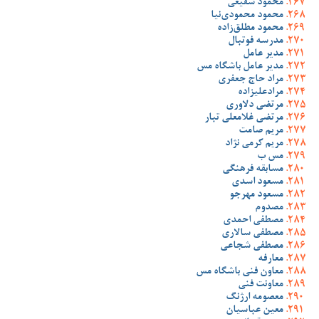
محمود شفیعی
محمود محمودی‌نیا
محمود مطلق‌زاده
مدرسه فوتبال
مدیر عامل
مدیر عامل باشگاه مس
مراد حاج جعفری
مرادعلیزاده
مرتضی دلاوری
مرتضی غلامعلی تبار
مریم صامت
مریم کرمی نژاد
مس ب
مسابقه فرهنگی
مسعود اسدی
مسعود مهرجو
مصدوم
مصطفی احمدی
مصطفی سالاری
مصطفی شجاعی
معارفه
معاون فنی باشگاه مس
معاونت فنی
معصومه ارژنگ
معین عباسیان