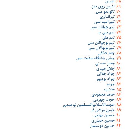
تمرین
تنیس روی میز
تکواندو مس
تیراندازی
تیم امید مس
تیم جوانان مس
تیم مس ب
تیم ملی
تیم نوجوانان مس
تیم نونهالان مس
جام حذفی
جشن باشگاه صنعت مس
جعفر حسنی
جلال عبدی
جواد جلالی
جواد یزدپور
جودو
حاشیه
حامد محمودی
حجت جهرمی
حجت‌الاسلام‌والمسلمین توحیدی
حسن مرادی فر
حسین تهامی
حسین حیدری
حسین دوستدار