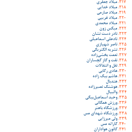
میلاد جعفری
میلاد خدایی
میلاد صارمی
میلاد غریبی
میلاد محمدی
میکس زون
نادر دست نشان
نادعلی اسماعیلی
ناصر شهبازی
نشریه الکتریکی
نعمت بخشی‌زاده
نفت و گاز گچساران
نقل و انتقالات
هادی رکابی
هاشم بیگ زاده
هندبال
هوشنگ نصیرزاده
والیبال
وحید اسماعیل‌بیگی
ورزش همگانی
ورزشگاه باهنر
ورزشگاه شهدای مس
ولی میرزایی
کاراته مس
کانون هواداران