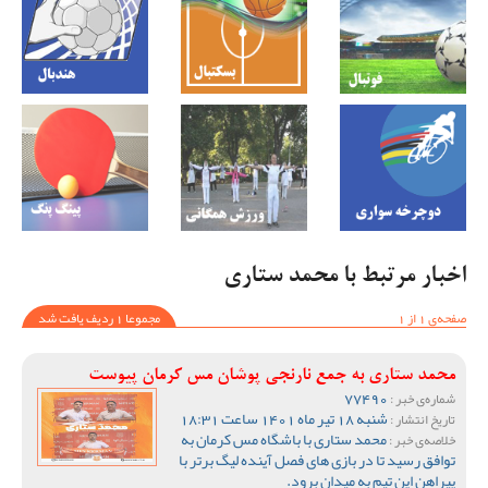
اخبار مرتبط با محمد ستاری
صفحه‌ی 1 از 1
مجموعا 1 ردیف یافت شد
محمد ستاری به جمع نارنجی پوشان مس کرمان پیوست
77490
شماره‌ی خبر :
شنبه 18 تیر ماه 1401 ساعت 18:31
تاریخ انتشار :
محمد ستاری با باشگاه مس کرمان به
خلاصه‌ی خبر :
توافق رسید تا در بازی های فصل آینده لیگ برتر با
پیراهن این تیم به میدان برود.