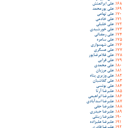
علی ایرانمنش
علی پورمحمد
علی تهامی
علی خادمی
علی خلیلی
علی خورشیدی
علی رمضانی
علی سامره
علی شهسواری
علی عسگری
علی غلامرضاپور
علی قرایی
علی محمدی
علی مرزبان
علی وزیری پناه
علی کفاشیان
علی یونسی
علیرضا آرتا
علیرضا ابراهیمی
علیرضا اسدآبادی
علیرضا حقی
علیرضا حیدری
علیرضا زینلی
علیرضا علیزاده
علیرضا قادری