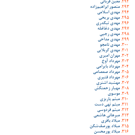
معین قربانی
منصور ابراهیم‌زاده
مهدی اسلامی
مهدی بریحی
مهدی تیکدری
مهدی دغاغله
مهدی رجبی
مهدی مداحی
مهدی نامجو
مهدی کربلایی
مهران امیری
مهرداد آوخ
مهرداد بایرامی
مهرداد صمصامی
مهرداد قنبری
مهشید اشتری
مهیار زحمتکش
موسوی
میثم پاریزی
میثم تهی دست
میثم فردوسی
میرهانی هاشمی
میلاد باقری
میلاد پورصف‌شکن
میلاد پورمحسن