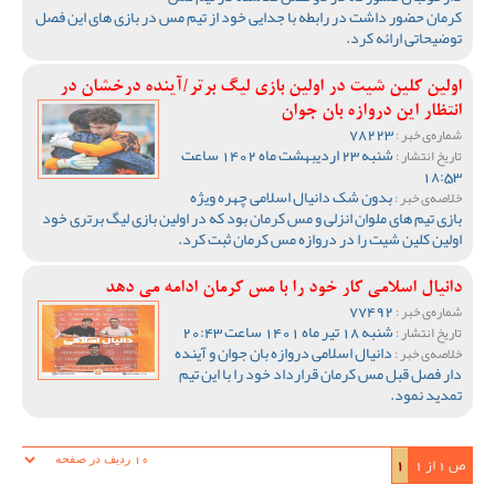
کرمان حضور داشت در رابطه با جدایی خود از تیم مس در بازی های این فصل
توضیحاتی ارائه کرد.
اولین کلین شیت در اولین بازی لیگ برتر/آینده درخشان در
انتظار این دروازه بان جوان
78223
شماره‌ی خبر :
شنبه 23 اردیبهشت ماه 1402 ساعت
تاریخ انتشار :
18:53
بدون شک دانیال اسلامی چهره ویژه
خلاصه‌ی خبر :
بازی تیم های ملوان انزلی و مس کرمان بود که در اولین بازی لیگ برتری خود
اولین کلین شیت را در دروازه مس کرمان ثبت کرد.
دانیال اسلامی کار خود را با مس کرمان ادامه می دهد
77492
شماره‌ی خبر :
شنبه 18 تیر ماه 1401 ساعت 20:43
تاریخ انتشار :
دانیال اسلامی دروازه بان جوان و آینده
خلاصه‌ی خبر :
دار فصل قبل مس کرمان قرارداد خود را با این تیم
تمدید نمود.
ص 1 از 1
1