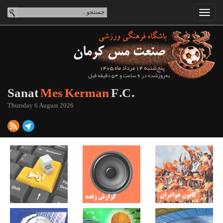
پنج‌شنبه 14 مرداد ماه 1405
به‌روزشده در 9 ساعت و 54 دقیقه قبل
Sanat
Mes Kerman
F.C.
Thursday 6 August 2026