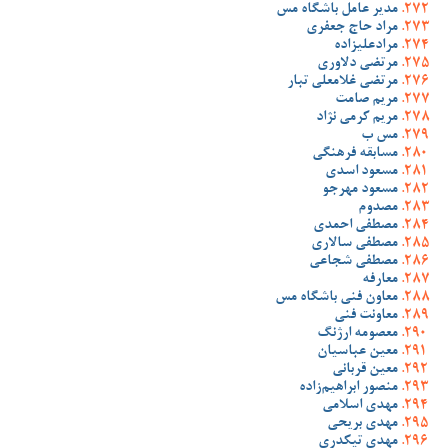
مدیر عامل باشگاه مس
مراد حاج جعفری
مرادعلیزاده
مرتضی دلاوری
مرتضی غلامعلی تبار
مریم صامت
مریم کرمی نژاد
مس ب
مسابقه فرهنگی
مسعود اسدی
مسعود مهرجو
مصدوم
مصطفی احمدی
مصطفی سالاری
مصطفی شجاعی
معارفه
معاون فنی باشگاه مس
معاونت فنی
معصومه ارژنگ
معین عباسیان
معین قربانی
منصور ابراهیم‌زاده
مهدی اسلامی
مهدی بریحی
مهدی تیکدری