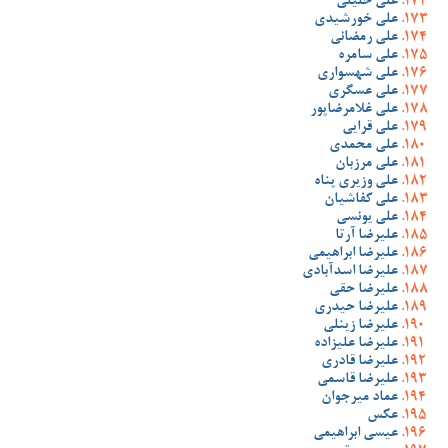
علی خلیلی
علی خورشیدی
علی رمضانی
علی سامره
علی شهسواری
علی عسگری
علی غلامرضاپور
علی قرایی
علی محمدی
علی مرزبان
علی وزیری پناه
علی کفاشیان
علی یونسی
علیرضا آرتا
علیرضا ابراهیمی
علیرضا اسدآبادی
علیرضا حقی
علیرضا حیدری
علیرضا زینلی
علیرضا علیزاده
علیرضا قادری
علیرضا قاسمی
عماد میرجوان
عکس
عیسی ابراهیمی