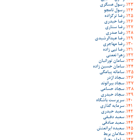
رسول عسگری
رسول نامجو
رضا ترکزاده
رضا حیدری
رضا ستاری
رضا صدری
رضا عبدالرشیدی
رضا مهاجری
رضا نبی زاده
زهرا نعمتی
سامان تورانیان
سامان حسین زاده
سامانه پیامکی
سجاد اژدر
سجاد بیرانوند
سجاد حسامی
سجاد حیدری
سرپرست باشگاه
سرمایه گذاری
سعید حیدری
سعید دقیقی
سعید صادقی
سعیده ایرانمنش
سلامان بربط