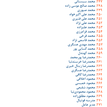
محمد سیستانی
محمد صالح موسی زاده
محمد صبوری
محمد علی اکبرخواه
محمد علی قنبری
محمد علی نژاد
محمد علیزاده
محمد فرامرزی
محمد فرخی
محمد قاسمی نژاد
محمد مهدی عسگری
محمد کسایی پور
محمد کهندل
محمدرضا پورمحمد
محمدرضا خرسندنیا
محمدرضا زینال خیری
محمدرضا عسگری
محمدرضا کافی
محمود اخلاقی
محمود خمیسی
محمود شفیعی
محمود محمودی‌نیا
محمود مطلق‌زاده
مدرسه فوتبال
مدیر عامل