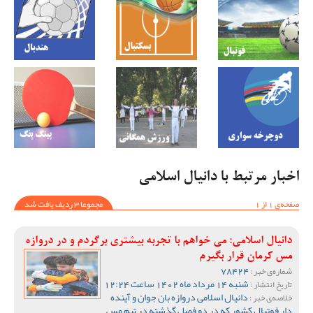
اخبار مرتبط با دانیال اسلامی
صفحه‌ی 1 از 1
مجموعا 3 ردیف یافت شد
دانیال اسلامی: می خواهم با تجربه بیشتری برگردم و در دروازه
مس کرمان قرار بگیرم
78424
شماره‌ی خبر :
شنبه 14 مرداد ماه 1402 ساعت 12:24
تاریخ انتشار :
دانیال اسلامی دروازه بان جوان و آینده
خلاصه‌ی خبر :
دار فوتبال کشور که در دو فصل گذشته در تیم مس