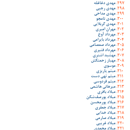
مهدی دغاغله
مهدی رجبی
مهدی مداحی
مهدی نامجو
مهدی کربلایی
مهران امیری
مهرداد آوخ
مهرداد بایرامی
مهرداد صمصامی
مهرداد قنبری
مهشید اشتری
مهیار زحمتکش
موسوی
میثم پاریزی
میثم تهی دست
میثم فردوسی
میرهانی هاشمی
میلاد باقری
میلاد پورصف‌شکن
میلاد پورمحسن
میلاد جعفری
میلاد خدایی
میلاد صارمی
میلاد غریبی
میلاد محمدی