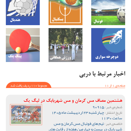
اخبار مرتبط با دربی
صفحه‌ی 1 از 11
مجموعا 110 ردیف یافت شد
هشتمین مصاف مس کرمان و مس شهربابک در لیگ یک
90915
شماره‌ی خبر :
چهارشنبه 23 اردیبهشت ماه 1405
تاریخ انتشار :
ساعت 11:30
تیم های فوتبال مس کرمان و مس
خلاصه‌ی خبر :
شهربابک در بیست و چهارمین هفته از رقابت های