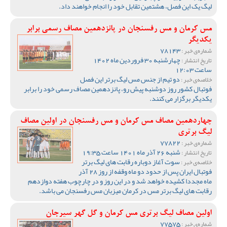
لیگ یک این فصل، هشتمین تقابل خود را انجام خواهند داد.
مس کرمان و مس رفسنجان در پانزدهمین مصاف رسمی برابر
یکدیگر
78143
شماره‌ی خبر :
چهارشنبه 30 فروردین ماه 1402
تاریخ انتشار :
ساعت 12:03
دو تیم از جنس مس لیگ برتر این فصل
خلاصه‌ی خبر :
فوتبال کشور روز دوشنبه پیش رو، پانزدهمین مصاف رسمی خود را برابر
یکدیگر برگزار می کنند.
چهاردهمین مصاف مس کرمان و مس رفسنجان در اولین مصاف
لیگ برتری
77822
شماره‌ی خبر :
شنبه 26 آذر ماه 1401 ساعت 19:35
تاریخ انتشار :
سوت آغاز دوباره رقابت های لیگ برتر
خلاصه‌ی خبر :
فوتبال ایران پس از حدود دو ماه وقفه از روز 28 آذر
ماه مجددا کشیده خواهد شد و در این روز و در چارچوب هفته دوازدهم
رقابت های لیگ برتر مس در کرمان میزبان مس رفسنجان می باشد.
اولین مصاف لیگ برتری مس کرمان و گل گهر سیرجان
77575
شماره‌ی خبر :