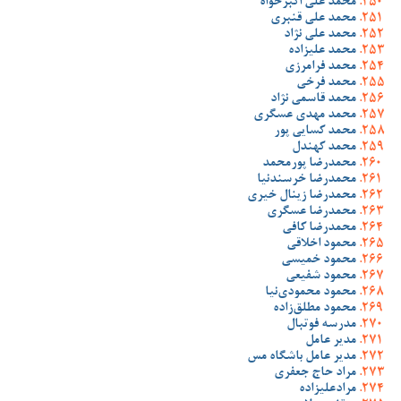
محمد علی اکبرخواه
محمد علی قنبری
محمد علی نژاد
محمد علیزاده
محمد فرامرزی
محمد فرخی
محمد قاسمی نژاد
محمد مهدی عسگری
محمد کسایی پور
محمد کهندل
محمدرضا پورمحمد
محمدرضا خرسندنیا
محمدرضا زینال خیری
محمدرضا عسگری
محمدرضا کافی
محمود اخلاقی
محمود خمیسی
محمود شفیعی
محمود محمودی‌نیا
محمود مطلق‌زاده
مدرسه فوتبال
مدیر عامل
مدیر عامل باشگاه مس
مراد حاج جعفری
مرادعلیزاده