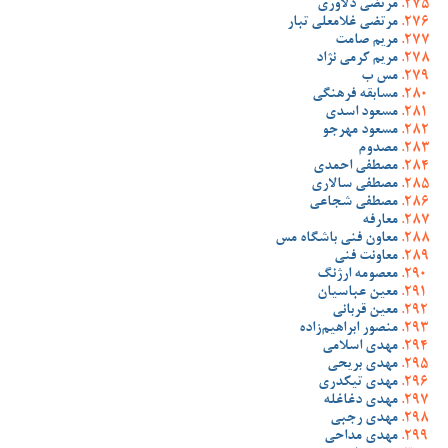
مرتضی دلاوری
مرتضی غلامعلی تبار
مریم صامت
مریم کرمی نژاد
مس ب
مسابقه فرهنگی
مسعود اسدی
مسعود مهرجو
مصدوم
مصطفی احمدی
مصطفی سالاری
مصطفی شجاعی
معارفه
معاون فنی باشگاه مس
معاونت فنی
معصومه ارژنگ
معین عباسیان
معین قربانی
منصور ابراهیم‌زاده
مهدی اسلامی
مهدی بریحی
مهدی تیکدری
مهدی دغاغله
مهدی رجبی
مهدی مداحی