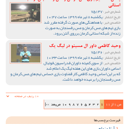
استانی
75147
شماره‌ی خبر :
یکشنبه 8 تیر ماه 1399 ساعت 10:47
تاریخ انتشار :
با هماهنگی های صورت گرفته مقرر شد
خلاصه‌ی خبر :
بازی تیم های مس کرمان و مس رفسنجان به صورت
زنده از شبکه استانی کرمان برروی آنتن برود.
وحید کاظمی داور ال مسینو در لیگ یک
75146
شماره‌ی خبر :
یکشنبه 8 تیر ماه 1399 ساعت 10:33
تاریخ انتشار :
از سوی کمیته داوران فدراسیون فوتبال
خلاصه‌ی خبر :
اسامی داوران بازی های این هفته لیگ یک اعلام شد
که بر این اساس وحید کاظمی کار قضاوت بازی حساس تیم های مس کرمان و
مس رفسنجان را برعهده خواهد داشت.
ص 1 از 11
1
2
3
4
5
6
7
8
9
10
ص‌بعد
>>|
فهرست برچسب‌ها