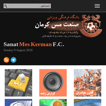
یکشنبه 17 مرداد ماه 1405
به‌روزشده در 15 ساعت و 3 دقیقه قبل
Sanat
Mes Kerman
F.C.
Sunday 9 August 2026