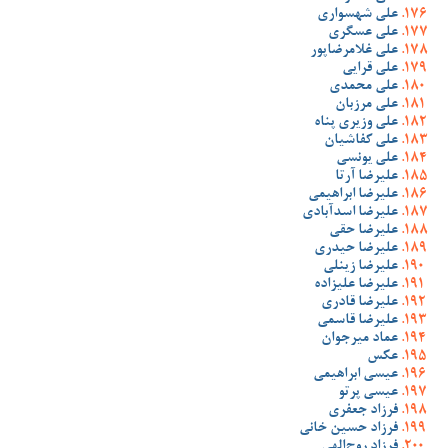
علی شهسواری
علی عسگری
علی غلامرضاپور
علی قرایی
علی محمدی
علی مرزبان
علی وزیری پناه
علی کفاشیان
علی یونسی
علیرضا آرتا
علیرضا ابراهیمی
علیرضا اسدآبادی
علیرضا حقی
علیرضا حیدری
علیرضا زینلی
علیرضا علیزاده
علیرضا قادری
علیرضا قاسمی
عماد میرجوان
عکس
عیسی ابراهیمی
عیسی پرتو
فرزاد جعفری
فرزاد حسین خانی
فرزاد روح‌الهی