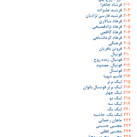
فرشاد جانفزا
فرشید علیزاده
فرشید فارسی نژادیان
فرهاد سالاری
فرهاد نژادفصیحی
فرهاد کاظمی
فرهاد کرمانشاهی
فرهنگی
فروتن باقریان
فوتبال
فوتبال، زنده روح
فوتبال، مصدوم
فوتسال
قاسم شهبا
لیگ برتر
لیگ برتر فوتسال بانوان
لیگ چهار
لیگ دو
لیگ سه
لیگ یک
لیگ یک، حاشیه
ماهان رحمانی
مجتبی حسینی
مجتبی لطفی