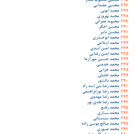
مجتبی محبوب مجاز
مجتبی مقتدایی
مجید ایوبی
مجید بهروزی
محبوبه عمرانی
محسن اخگر
محسن دلیر
محمد ابوحیدری
محمد اسلامی
محمد امین اسدی
محمد امین رضایی
محمد حسین مهرآزما
محمد خدمتی
محمد خزایی
محمد خلیلی
محمد دانشور
محمد رضا بنی اسد راد
محمد رضا پورابراهیمی
محمد رضا مهدوی
محمد رضا نقدی پور
محمد رفیع
محمد ستاری
محمد سیستانی
محمد صالح موسی زاده
محمد صبوری