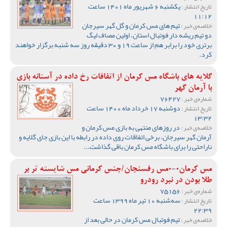
یکشنبه 6 شهریور ماه 1401 ساعت
تاریخ انتشار :
11:12
تیم های مس کرمان و گل گهر سیرجان
خلاصه‌ی خبر :
دو تیم ریشه دار فوتبال استان، اولین مصاف لیگ
برتری خود را برابر هم از ساعت 19 و 30 دقیقه روز سه شنبه برگزار خواهند
کرد.
گلایه های باشگاه مس کرمان از اتفاقات رخ داده در آستانه بازی
با آرمان گهر
76427
شماره‌ی خبر :
دوشنبه 17 خرداد ماه 1400 ساعت
تاریخ انتشار :
13:32
در روزهای منتهی به بازی مس کرمان و
خلاصه‌ی خبر :
آرمان گهر سیرجان، برخی اتفاقات روی داده در رابطه با این بازی جای گلایه و
ناراحتی را برای باشگاه مس کرمان باقی گذاشت...
مس کرمان0-0مس رفسنجان/جنس کرمانی مس شایسته تر بر
طلا بودن در نبرد رودرو
75156
شماره‌ی خبر :
سه‌شنبه 10 تیر ماه 1399 ساعت
تاریخ انتشار :
22:39
تیم فوتبال مس کرمان در حالی بعد از
خلاصه‌ی خبر :