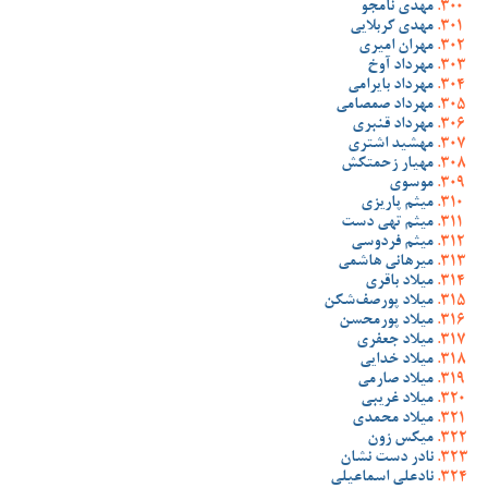
مهدی نامجو
مهدی کربلایی
مهران امیری
مهرداد آوخ
مهرداد بایرامی
مهرداد صمصامی
مهرداد قنبری
مهشید اشتری
مهیار زحمتکش
موسوی
میثم پاریزی
میثم تهی دست
میثم فردوسی
میرهانی هاشمی
میلاد باقری
میلاد پورصف‌شکن
میلاد پورمحسن
میلاد جعفری
میلاد خدایی
میلاد صارمی
میلاد غریبی
میلاد محمدی
میکس زون
نادر دست نشان
نادعلی اسماعیلی