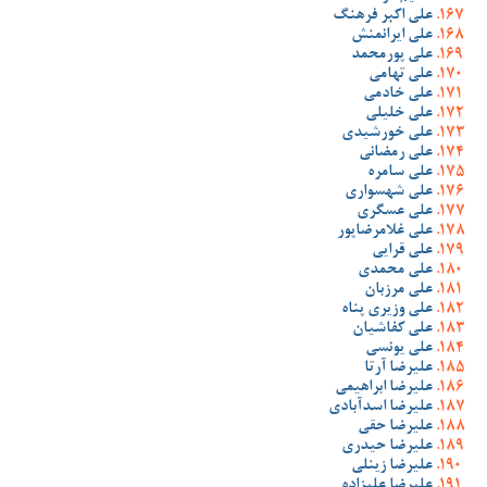
علی اکبر فرهنگ
علی ایرانمنش
علی پورمحمد
علی تهامی
علی خادمی
علی خلیلی
علی خورشیدی
علی رمضانی
علی سامره
علی شهسواری
علی عسگری
علی غلامرضاپور
علی قرایی
علی محمدی
علی مرزبان
علی وزیری پناه
علی کفاشیان
علی یونسی
علیرضا آرتا
علیرضا ابراهیمی
علیرضا اسدآبادی
علیرضا حقی
علیرضا حیدری
علیرضا زینلی
علیرضا علیزاده