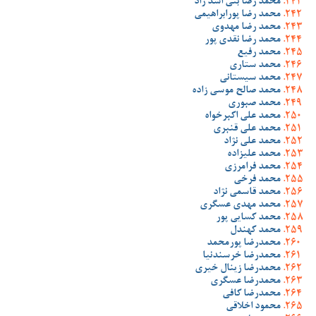
محمد رضا بنی اسد راد
محمد رضا پورابراهیمی
محمد رضا مهدوی
محمد رضا نقدی پور
محمد رفیع
محمد ستاری
محمد سیستانی
محمد صالح موسی زاده
محمد صبوری
محمد علی اکبرخواه
محمد علی قنبری
محمد علی نژاد
محمد علیزاده
محمد فرامرزی
محمد فرخی
محمد قاسمی نژاد
محمد مهدی عسگری
محمد کسایی پور
محمد کهندل
محمدرضا پورمحمد
محمدرضا خرسندنیا
محمدرضا زینال خیری
محمدرضا عسگری
محمدرضا کافی
محمود اخلاقی