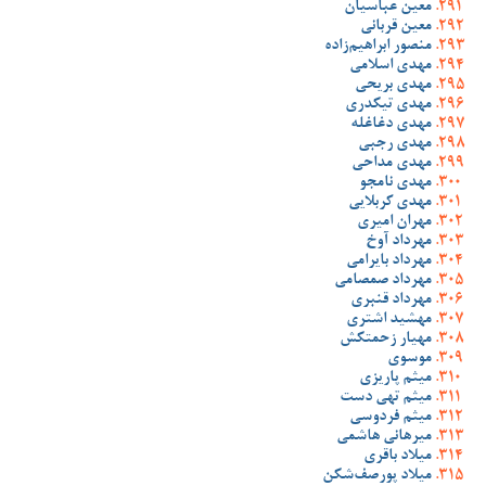
معین عباسیان
معین قربانی
منصور ابراهیم‌زاده
مهدی اسلامی
مهدی بریحی
مهدی تیکدری
مهدی دغاغله
مهدی رجبی
مهدی مداحی
مهدی نامجو
مهدی کربلایی
مهران امیری
مهرداد آوخ
مهرداد بایرامی
مهرداد صمصامی
مهرداد قنبری
مهشید اشتری
مهیار زحمتکش
موسوی
میثم پاریزی
میثم تهی دست
میثم فردوسی
میرهانی هاشمی
میلاد باقری
میلاد پورصف‌شکن