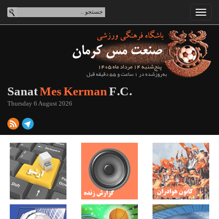
پنج‌شنبه 14 مرداد ماه 1405
به‌روزشده در 1 ساعت و 55 دقیقه قبل
Sanat
Mes Kerman
F.C.
Thursday 6 August 2026