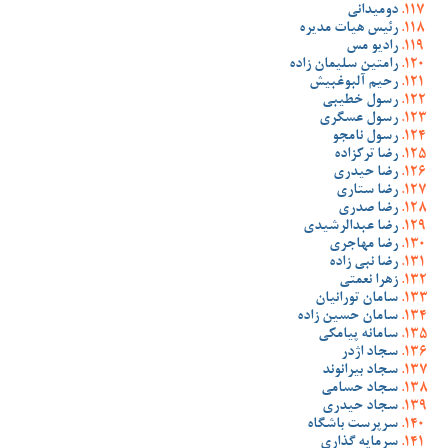
دومیدانی
رئیس هیات مدیره
رادیو مس
رامتین سلیمان زاده
رحیم آلبوغبیش
رسول خطیبی
رسول عسگری
رسول نامجو
رضا ترکزاده
رضا حیدری
رضا ستاری
رضا صدری
رضا عبدالرشیدی
رضا مهاجری
رضا نبی زاده
زهرا نعمتی
سامان تورانیان
سامان حسین زاده
سامانه پیامکی
سجاد اژدر
سجاد بیرانوند
سجاد حسامی
سجاد حیدری
سرپرست باشگاه
سرمایه گذاری