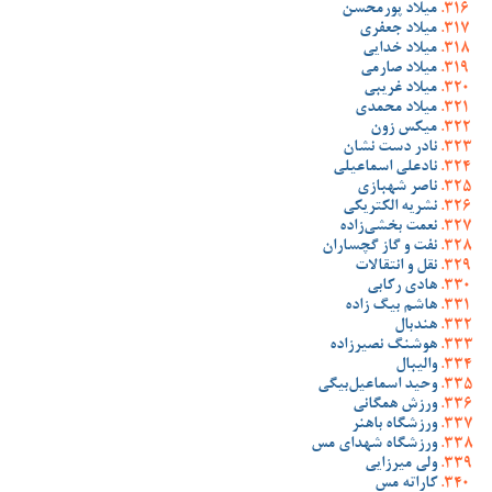
میلاد پورمحسن
میلاد جعفری
میلاد خدایی
میلاد صارمی
میلاد غریبی
میلاد محمدی
میکس زون
نادر دست نشان
نادعلی اسماعیلی
ناصر شهبازی
نشریه الکتریکی
نعمت بخشی‌زاده
نفت و گاز گچساران
نقل و انتقالات
هادی رکابی
هاشم بیگ زاده
هندبال
هوشنگ نصیرزاده
والیبال
وحید اسماعیل‌بیگی
ورزش همگانی
ورزشگاه باهنر
ورزشگاه شهدای مس
ولی میرزایی
کاراته مس