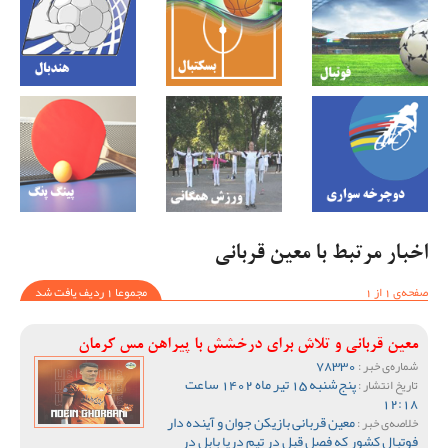
اخبار مرتبط با معین قربانی
صفحه‌ی 1 از 1
مجموعا 1 ردیف یافت شد
معین قربانی و تلاش برای درخشش با پیراهن مس کرمان
78330
شماره‌ی خبر :
پنج‌شنبه 15 تیر ماه 1402 ساعت
تاریخ انتشار :
12:18
معین قربانی بازیکن جوان و آینده دار
خلاصه‌ی خبر :
فوتبال کشور که فصل قبل در تیم دریا بابل در