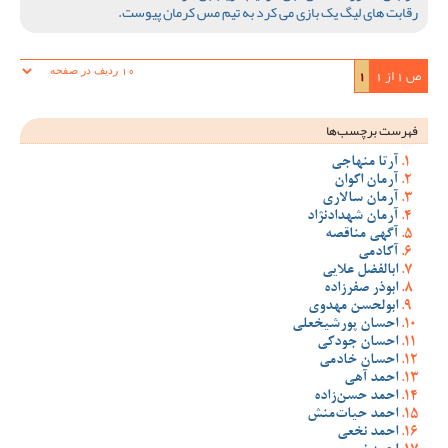
رقابت های لیگ یک بازی می کرد به تیم مس کرمان پیوست.
ص 1 از 1
1
فهرست برچسب‌ها
آرتا منهاجی
آرمان اکوان
آرمان سالاری
آرمان شهدادنژاد
آگهی مناقصه
آکادمی
ابالفضل علایی
ابوذر صفرزاده
ابولحسن مهدوی
احسان پورشیخعلی
احسان جودکی
احسان خادمی
احمد آهی
احمد حسن‌زاده
احمد حیات‌منش
احمد نخعی