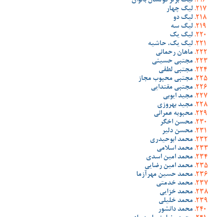
لیگ برتر فوتسال بانوان
لیگ چهار
لیگ دو
لیگ سه
لیگ یک
لیگ یک، حاشیه
ماهان رحمانی
مجتبی حسینی
مجتبی لطفی
مجتبی محبوب مجاز
مجتبی مقتدایی
مجید ایوبی
مجید بهروزی
محبوبه عمرانی
محسن اخگر
محسن دلیر
محمد ابوحیدری
محمد اسلامی
محمد امین اسدی
محمد امین رضایی
محمد حسین مهرآزما
محمد خدمتی
محمد خزایی
محمد خلیلی
محمد دانشور