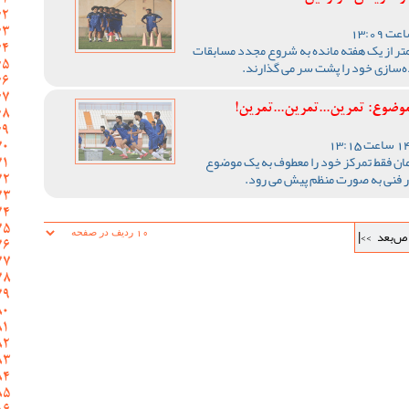
تر از یک هفته مانده به شروع مجدد مسابقات
‌سازی‌ خود را پشت سر می گذارند.
ضوع: تمرین...تمرین...تمرین!
مان فقط تمرکز خود را معطوف به یک موضوع
در فنی به صورت منظم پیش می رود.
ص‌بعد
>>|