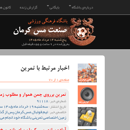
درباره‌ی باشگاه
بایگانی
گزارش زنده
کانون هو
پنج‌شنبه 14 مرداد ماه 1405
به‌روزشده در 9 ساعت و 55 دقیقه قبل
اخبار مرتبط با تمرین
صفحه‌ی 1 از 70
تمرین برروی چمن هموار و مطلوب ز
91118
شماره‌ی خبر :
سه‌شنبه 19 خرداد ماه 1405 ساعت 12:41
تاریخ انتشار :
خلاصه‌ی خبر :
زمین اختصاصی تمرینی باشگاه خود انجام می