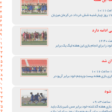
ت این هفته
تیم فوتبال مس کرمان از ساعت 17 روز چهارشنبه شش خرداد در کرمان میزبان
 ادامه دارد
 را برای انجام بازی این هفته لیگ یک برابر
ران شد
ری بازی هفته بیست و پنجم خود برابر آریو در
 شود
بازی هفته گذشته خود برابر مس شهربابک باید
لامشهر برابر آریو به میدان رود، برای این بازی