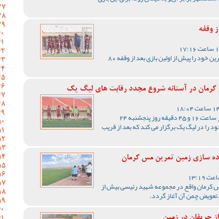
ز وقفه
تیم فوتبال مس کرمان آخرین تمرین خود را پیش از اولین بازی بعد از وقفه 80
 کرمان در آستانه شروع مجدد رقابت های لیگ یک
تیم فوتبال مس کرمان در حالی از ساعت 16 و 45 دقیقه روز پنجشنبه 24
 را در لیگ یک برگزار می کند که بعد از قریب
ماده سازی زمین تمرین مس کرمان
 کرمان واقع در مجموعه شهید رئیسی بیش از
تعویض چمن آن آغاز گردد.
از حریفان در زمین