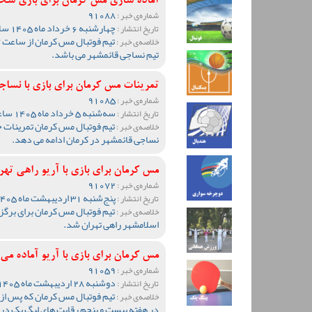
آماده سازی مس کرمان برای بازی سخ
91088
شماره‌ی خبر :
چهارشنبه 6 خرداد ماه 1405 ساعت 10:11
تاریخ انتشار :
خلاصه‌ی خبر :
تیم نساجی قائمشهر می باشد.
تمرینات مس کرمان برای بازی با نساجی
91085
شماره‌ی خبر :
سه‌شنبه 5 خرداد ماه 1405 ساعت 12:40
تاریخ انتشار :
تیم فوتبال مس کرمان تمرینات خود
خلاصه‌ی خبر :
نساجی قائمشهر در کرمان ادامه می دهد.
مس کرمان برای بازی با آریو راهی ته
91072
شماره‌ی خبر :
پنج‌شنبه 31 اردیبهشت ماه 1405 ساعت 10:16
تاریخ انتشار :
تیم فوتبال مس کرمان برای برگزا
خلاصه‌ی خبر :
اسلامشهر راهی تهران شد.
مس کرمان برای بازی با آریو آماده می
91059
شماره‌ی خبر :
دوشنبه 28 اردیبهشت ماه 1405 ساعت 09:03
تاریخ انتشار :
تیم فوتبال مس کرمان که پس از 
خلاصه‌ی خبر :
در هفته بیست و پنجم رقابت های لیگ یک در اس