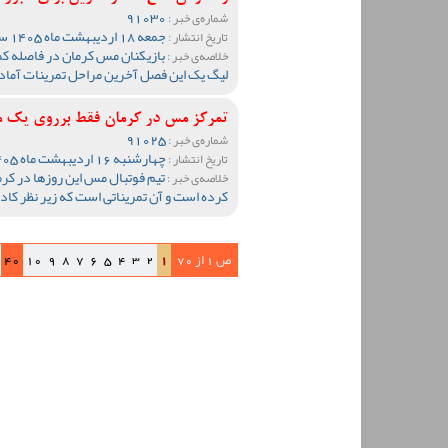
91030
شماره‌ی خبر :
جمعه 18 اردیبهشت ماه 1405 ساعت 13:09
تاریخ انتشار :
بازیکنان مس کرمان در فاصله کم
خلاصه‌ی خبر :
لیگ یک این فصل آخرین مراحل تمرینات آماده
تمرکز مس در کرمان فقط برروی یک مو
91025
شماره‌ی خبر :
چهارشنبه 16 اردیبهشت ماه 1405 ساعت 13:15
تاریخ انتشار :
تیم فوتبال مس این روزها در کر
خلاصه‌ی خبر :
کرده است و آن تمریناتی است که زیر نظر کا
ص 1 از 70
1
2
3
4
5
6
7
8
9
10
40