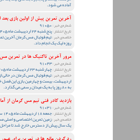
آماده می شود.
آخرین تمرین پیش از اولین بازی بعد ا
91050
شماره‌ی خبر :
پنج‌شنبه 24 اردیبهشت ماه 1405 ساعت 17:16
تاریخ انتشار :
خلاصه‌ی خبر :
روزه لیک یک انجام داد.
مرور آخرین تاکتیک ها در تمرین مس
91043
شماره‌ی خبر :
چهارشنبه 23 اردیبهشت ماه 1405 ساعت 18:04
تاریخ انتشار :
خلاصه‌ی خبر :
اردیبهشت، بیست و چهارمین بازی این فصل خود
به 80 روز پا به یک میدان رسمی می گذارد.
بازدید کادر فنی تیم مس کرمان از آ
91031
شماره‌ی خبر :
جمعه 18 اردیبهشت ماه 1405 ساعت 13:19
تاریخ انتشار :
زمین تمرین اختصاصی و اصلی مس
خلاصه‌ی خبر :
یک سال پیش از دسترس خارج شد تا مراحل 
رد کردن مانع ها در تمرین برای عبور 