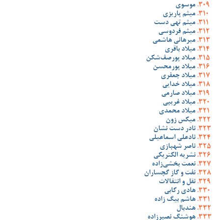
موسوی
میثم پاریزی
میثم تهی دست
میثم فردوسی
میرهانی هاشمی
میلاد باقری
میلاد پورصف‌شکن
میلاد پورمحسن
میلاد جعفری
میلاد خدایی
میلاد صارمی
میلاد غریبی
میلاد محمدی
میکس زون
نادر دست نشان
نادعلی اسماعیلی
ناصر شهبازی
نشریه الکتریکی
نعمت بخشی‌زاده
نفت و گاز گچساران
نقل و انتقالات
هادی رکابی
هاشم بیگ زاده
هندبال
هوشنگ نصیرزاده