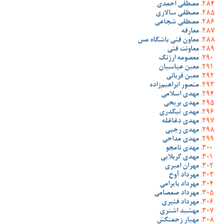
مصطفی احمدی
مصطفی سالاری
مصطفی شجاعی
معارفه
معاون فنی باشگاه مس
معاونت فنی
معصومه ارژنگ
معین عباسیان
معین قربانی
منصور ابراهیم‌زاده
مهدی اسلامی
مهدی بریحی
مهدی تیکدری
مهدی دغاغله
مهدی رجبی
مهدی مداحی
مهدی نامجو
مهدی کربلایی
مهران امیری
مهرداد آوخ
مهرداد بایرامی
مهرداد صمصامی
مهرداد قنبری
مهشید اشتری
مهیار زحمتکش