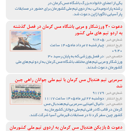
یکی از اعضای خانواده بزرگ باشگاه مس کرمان در
رشته پارادومیدانی، به اردوی تیم ملی کشورمان برای حضور در مسابقات
پارآسیایی ناگویا ژاپن دعوت شد.
دعوت 30 ورزشکار و مربی باشگاه مس کرمان در فصل گذشته
به اردو تیم های ملی کشور
91205
شماره‌ی خبر :
چهارشنبه 7 مرداد ماه 1405 ساعت
تاریخ انتشار :
09:40
در فصل ورزشی که به پایان رسید 30
خلاصه‌ی خبر :
ورزشکار و مربی تیم های مختلف باشگاه مس کرمان به اردو تیم های ملی
کشورمان دعوت شدند.
سرمربی تیم هندبال مس کرمان با تیم ملی جوانان راهی چین
شد
91179
شماره‌ی خبر :
دوشنبه 22 تیر ماه 1405 ساعت 11:17
تاریخ انتشار :
دانیال امینایی سرمربی تیم هندبال مس
خلاصه‌ی خبر :
کرمان در قالب کادر فنی تیم ملی جوانان کشورمان به
کشور چین سفر کرد تا در مسابقات قهرمانی آسیا شرکت کنند.
دعوت 5 بازیکن هندبال مس کرمان به اردوی تیم ملی کشورمان