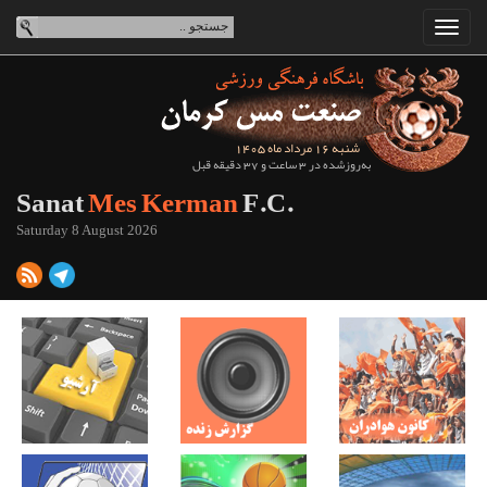
شنبه 16 مرداد ماه 1405
به‌روزشده در 3 ساعت و 37 دقیقه قبل
Sanat
Mes Kerman
F.C.
Saturday 8 August 2026