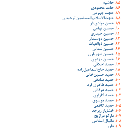
حاشیه
حامد محمودی
حجت جهرمی
حجت‌الاسلام‌والمسلمین توحیدی
حسن مرادی فر
حسین تهامی
حسین حیدری
حسین دوستدار
حسین ذوالغیاث
حسین شنانی
حسین شهریاری
حسین مهدوی
حمید اخلاقی
حمید حاج‌اسماعیل‌زاده
حمید حسین‌خانی
حمید صادقی
حمید طاهری فرد
حمید عرفانی
حمید گلزاری
حمید موسوی
حمید کاظمی
خشایار زبرجد
دارکو دراژیچ
دانیال اسلامی
داور