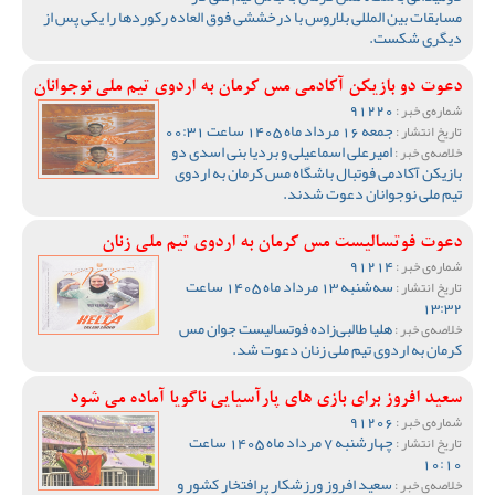
مسابقات بین المللی بلاروس با درخششی فوق العاده رکوردها را یکی پس از
دیگری شکست.
دعوت دو بازیکن آکادمی مس کرمان به اردوی تیم ملی نوجوانان
91220
شماره‌ی خبر :
جمعه 16 مرداد ماه 1405 ساعت 00:31
تاریخ انتشار :
امیرعلی اسماعیلی و بردیا بنی اسدی دو
خلاصه‌ی خبر :
بازیکن آکادمی فوتبال باشگاه مس کرمان به اردوی
تیم ملی نوجوانان دعوت شدند.
دعوت فوتسالیست مس کرمان به اردوی تیم ملی زنان
91214
شماره‌ی خبر :
سه‌شنبه 13 مرداد ماه 1405 ساعت
تاریخ انتشار :
13:32
هلیا طالبی‌زاده فوتسالیست جوان مس
خلاصه‌ی خبر :
کرمان به اردوی تیم ملی زنان دعوت شد.
سعید افروز برای بازی های پارآسیایی ناگویا آماده می شود
91206
شماره‌ی خبر :
چهارشنبه 7 مرداد ماه 1405 ساعت
تاریخ انتشار :
10:10
سعید افروز ورزشکار پرافتخار کشور و
خلاصه‌ی خبر :