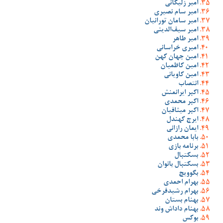
امیر زلیکانی
امیر سام نصیری
امیر سامان تورانیان
امیر سیف‌الدینی
امیر طاهر
امیری خراسانی
امین جهان کهن
امین کاظمیان
امین کاویانی
انتصاب
اکبر ایرانمنش
اکبر محمدی
اکبر میثاقیان
ایرج کهندل
ایمان رازانی
بابا محمدی
برنامه بازی
بسکتبال
بسکتبال بانوان
بگوویچ
بهرام احمدی
بهرام رشیدفرخی
بهنام بستان
بهنام داداش وند
بوکس