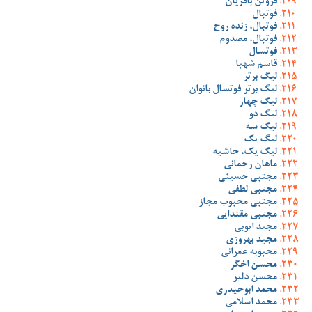
فروتن باقریان
فوتبال
فوتبال، زنده روح
فوتبال، مصدوم
فوتسال
قاسم شهبا
لیگ برتر
لیگ برتر فوتسال بانوان
لیگ چهار
لیگ دو
لیگ سه
لیگ یک
لیگ یک، حاشیه
ماهان رحمانی
مجتبی حسینی
مجتبی لطفی
مجتبی محبوب مجاز
مجتبی مقتدایی
مجید ایوبی
مجید بهروزی
محبوبه عمرانی
محسن اخگر
محسن دلیر
محمد ابوحیدری
محمد اسلامی