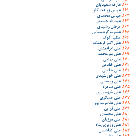
عارف سعیدیان
عباس زراعت کار
عباس محمدی
عبدالله حسینی
عرفان رشیدی
عشرت کردستانی
عظیم گوک
علی اکبر فرهنگ
علی ایرانمنش
علی پورمحمد
علی تهامی
علی خادمی
علی خلیلی
علی خورشیدی
علی رمضانی
علی سامره
علی شهسواری
علی عسگری
علی غلامرضاپور
علی قرایی
علی محمدی
علی مرزبان
علی وزیری پناه
علی کفاشیان