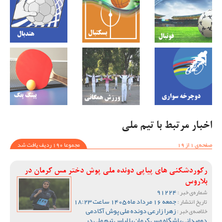
اخبار مرتبط با تیم ملی
صفحه‌ی 1 از 19
مجموعا 190 ردیف یافت شد
رکوردشکنی های پیاپی دونده ملی پوش دختر مس کرمان در
بلاروس
91224
شماره‌ی خبر :
جمعه 16 مرداد ماه 1405 ساعت 18:23
تاریخ انتشار :
زهرا زارعی دونده ملی پوش آکادمی
خلاصه‌ی خبر :
دومیدانی باشگاه مس کرمان با لباس تیم ملی در