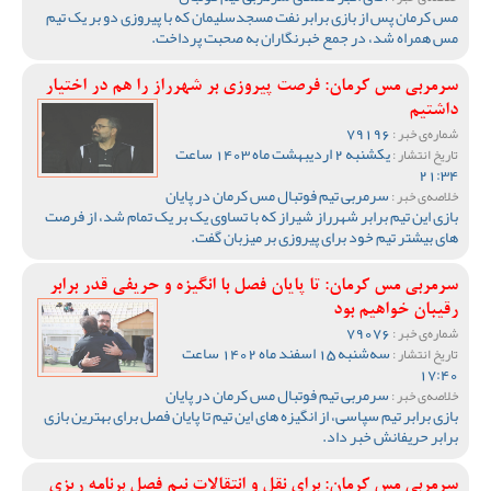
مس کرمان پس از بازی برابر نفت مسجدسلیمان که با پیروزی دو بر یک تیم
مس همراه شد، در جمع خبرنگاران به صحبت پرداخت.
سرمربی مس کرمان: فرصت پیروزی بر شهرراز را هم در اختیار
داشتیم
79196
شماره‌ی خبر :
یکشنبه 2 اردیبهشت ماه 1403 ساعت
تاریخ انتشار :
21:34
سرمربی تیم فوتبال مس کرمان در پایان
خلاصه‌ی خبر :
بازی این تیم برابر شهرراز شیراز که با تساوی یک بر یک تمام شد، از فرصت
های بیشتر تیم خود برای پیروزی بر میزبان گفت.
سرمربی مس کرمان: تا پایان فصل با انگیزه و حریفی قدر برابر
رقیبان خواهیم بود
79076
شماره‌ی خبر :
سه‌شنبه 15 اسفند ماه 1402 ساعت
تاریخ انتشار :
17:40
سرمربی تیم فوتبال مس کرمان در پایان
خلاصه‌ی خبر :
بازی برابر تیم سپاسی، از انگیزه های این تیم تا پایان فصل برای بهترین بازی
برابر حریفانش خبر داد.
سرمربی مس کرمان: برای نقل و انتقالات نیم فصل برنامه ریزی