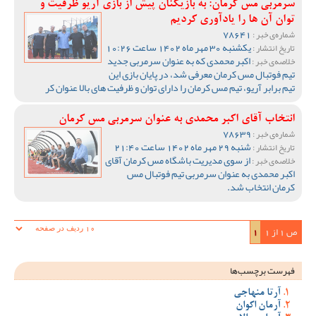
سرمربی مس کرمان: به بازیکنان پیش از بازی آریو ظرفیت و
توان آن ها را یادآوری کردیم
78641
شماره‌ی خبر :
یکشنبه 30 مهر ماه 1402 ساعت 10:26
تاریخ انتشار :
اکبر محمدی که به عنوان سرمربی جدید
خلاصه‌ی خبر :
تیم فوتبال مس کرمان معرفی شد، در پایان بازی این
تیم برابر آریو، تیم مس کرمان را دارای توان و ظرفیت های بالا عنوان کر
انتخاب آقای اکبر محمدی به عنوان سرمربی مس کرمان
78639
شماره‌ی خبر :
شنبه 29 مهر ماه 1402 ساعت 21:40
تاریخ انتشار :
از سوی مدیریت باشگاه مس کرمان آقای
خلاصه‌ی خبر :
اکبر محمدی به عنوان سرمربی تیم فوتبال مس
کرمان انتخاب شد.
ص 1 از 1
1
فهرست برچسب‌ها
آرتا منهاجی
آرمان اکوان