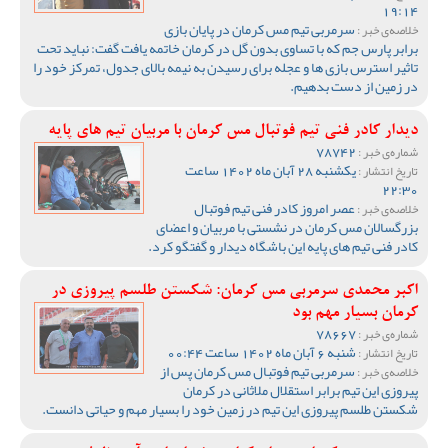
19:14
سرمربی تیم مس کرمان در پایان بازی
خلاصه‌ی خبر :
برابر پارس جم که با تساوی بدون گل در کرمان خاتمه یافت گفت: نباید تحت
تاثیر استرس بازی ها و عجله برای رسیدن به نیمه بالای جدول، تمرکز خود را
در زمین از دست بدهیم.
دیدار کادر فنی تیم فوتبال مس کرمان با مربیان تیم های پایه
78742
شماره‌ی خبر :
یکشنبه 28 آبان ماه 1402 ساعت
تاریخ انتشار :
22:30
عصر امروز کادر فنی تیم فوتبال
خلاصه‌ی خبر :
بزرگسالان مس کرمان در نشستی با مربیان و اعضای
کادر فنی تیم های پایه این باشگاه دیدار و گفتگو کرد.
اکبر محمدی سرمربی مس کرمان: شکستن طلسم پیروزی در
کرمان بسیار مهم بود
78667
شماره‌ی خبر :
شنبه 6 آبان ماه 1402 ساعت 00:44
تاریخ انتشار :
سرمربی تیم فوتبال مس کرمان پس از
خلاصه‌ی خبر :
پیروزی این تیم برابر استقلال ملاثانی در کرمان
شکستن طلسم پیروزی این تیم در زمین خود را بسیار مهم و حیاتی دانست.