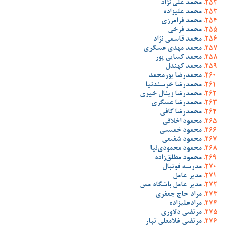
محمد علی نژاد
محمد علیزاده
محمد فرامرزی
محمد فرخی
محمد قاسمی نژاد
محمد مهدی عسگری
محمد کسایی پور
محمد کهندل
محمدرضا پورمحمد
محمدرضا خرسندنیا
محمدرضا زینال خیری
محمدرضا عسگری
محمدرضا کافی
محمود اخلاقی
محمود خمیسی
محمود شفیعی
محمود محمودی‌نیا
محمود مطلق‌زاده
مدرسه فوتبال
مدیر عامل
مدیر عامل باشگاه مس
مراد حاج جعفری
مرادعلیزاده
مرتضی دلاوری
مرتضی غلامعلی تبار