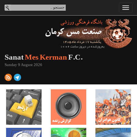
یکشنبه 17 مرداد ماه 1405
به‌روزشده در دیروز ساعت 10:06
Sanat
Mes Kerman
F.C.
Sunday 9 August 2026