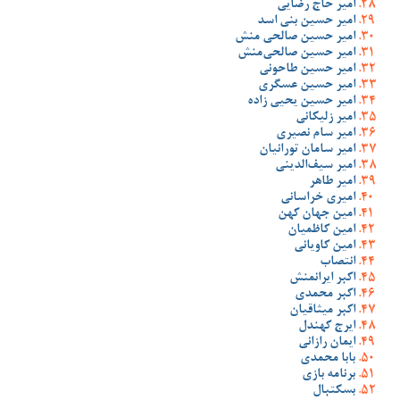
امیر حاج رضایی
امیر حسین بنی اسد
امیر حسین صالحی منش
امیر حسین صالحی‌منش
امیر حسین طاحونی
امیر حسین عسگری
امیر حسین یحیی زاده
امیر زلیکانی
امیر سام نصیری
امیر سامان تورانیان
امیر سیف‌الدینی
امیر طاهر
امیری خراسانی
امین جهان کهن
امین کاظمیان
امین کاویانی
انتصاب
اکبر ایرانمنش
اکبر محمدی
اکبر میثاقیان
ایرج کهندل
ایمان رازانی
بابا محمدی
برنامه بازی
بسکتبال