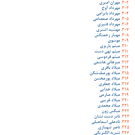
مهران امیری
مهرداد آوخ
مهرداد بایرامی
مهرداد صمصامی
مهرداد قنبری
مهشید اشتری
مهیار زحمتکش
موسوی
میثم پاریزی
میثم تهی دست
میثم فردوسی
میرهانی هاشمی
میلاد باقری
میلاد پورصف‌شکن
میلاد پورمحسن
میلاد جعفری
میلاد خدایی
میلاد صارمی
میلاد غریبی
میلاد محمدی
میکس زون
نادر دست نشان
نادعلی اسماعیلی
ناصر شهبازی
نشریه الکتریکی