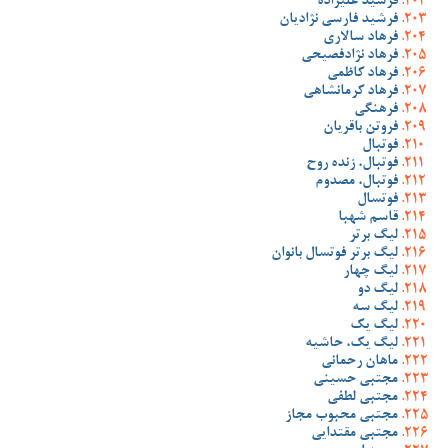
فرشید علیزاده
فرشید فارسی نژادیان
فرهاد سالاری
فرهاد نژادفصیحی
فرهاد کاظمی
فرهاد کرمانشاهی
فرهنگی
فروتن باقریان
فوتبال
فوتبال، زنده روح
فوتبال، مصدوم
فوتسال
قاسم شهبا
لیگ برتر
لیگ برتر فوتسال بانوان
لیگ چهار
لیگ دو
لیگ سه
لیگ یک
لیگ یک، حاشیه
ماهان رحمانی
مجتبی حسینی
مجتبی لطفی
مجتبی محبوب مجاز
مجتبی مقتدایی