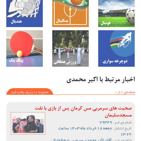
اخبار مرتبط با اکبر محمدی
صفحه‌ی 1 از 1
مجموعا 10 ردیف یافت شد
صحبت های سرمربی مس کرمان پس از بازی با نفت
مسجدسلیمان
79329
شماره‌ی خبر :
جمعه 18 خرداد ماه 1403 ساعت
تاریخ انتشار :
13:22
آقای اکبر محمدی سرمربی تیم فوتبال
خلاصه‌ی خبر :