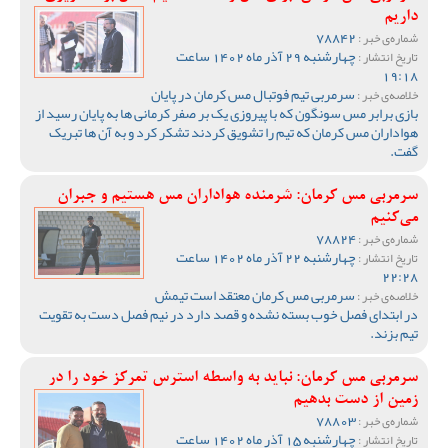
داریم
78842
شماره‌ی خبر :
چهارشنبه 29 آذر ماه 1402 ساعت
تاریخ انتشار :
19:18
سرمربی تیم فوتبال مس کرمان در پایان
خلاصه‌ی خبر :
بازی برابر مس سونگون که با پیروزی یک بر صفر کرمانی ها به پایان رسید از
هواداران مس کرمان که تیم را تشویق کردند تشکر کرد و به آن ها تبریک
گفت.
سرمربی مس کرمان: شرمنده‌ هواداران مس هستیم و جبران
می‌کنیم
78824
شماره‌ی خبر :
چهارشنبه 22 آذر ماه 1402 ساعت
تاریخ انتشار :
22:28
سرمربی مس کرمان معتقد است تیمش
خلاصه‌ی خبر :
در ابتدای فصل خوب بسته نشده و قصد دارد در نیم فصل دست به تقویت
تیم بزند.
سرمربی مس کرمان: نباید به واسطه استرس تمرکز خود را در
زمین از دست بدهیم
78803
شماره‌ی خبر :
چهارشنبه 15 آذر ماه 1402 ساعت
تاریخ انتشار :