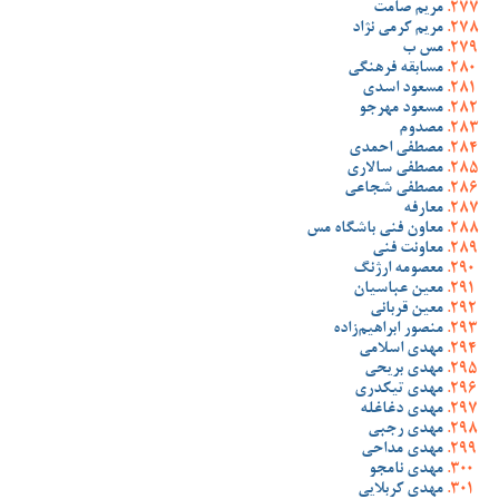
مریم صامت
مریم کرمی نژاد
مس ب
مسابقه فرهنگی
مسعود اسدی
مسعود مهرجو
مصدوم
مصطفی احمدی
مصطفی سالاری
مصطفی شجاعی
معارفه
معاون فنی باشگاه مس
معاونت فنی
معصومه ارژنگ
معین عباسیان
معین قربانی
منصور ابراهیم‌زاده
مهدی اسلامی
مهدی بریحی
مهدی تیکدری
مهدی دغاغله
مهدی رجبی
مهدی مداحی
مهدی نامجو
مهدی کربلایی