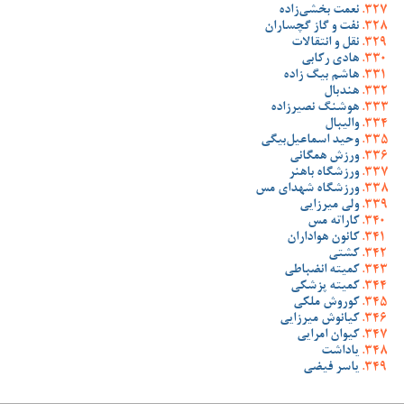
نعمت بخشی‌زاده
نفت و گاز گچساران
نقل و انتقالات
هادی رکابی
هاشم بیگ زاده
هندبال
هوشنگ نصیرزاده
والیبال
وحید اسماعیل‌بیگی
ورزش همگانی
ورزشگاه باهنر
ورزشگاه شهدای مس
ولی میرزایی
کاراته مس
کانون هواداران
کشتی
کمیته انضباطی
کمیته پزشکی
کوروش ملکی
کیانوش میرزایی
کیوان امرایی
یاداشت
یاسر فیضی