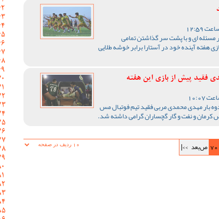
ر مسئله ای و با پشت سر گذاشتن تمامی
زی هفته آینده خود در آستارا برابر خوشه طلایی
 فقید پیش از بازی این هفته
ه بار مهدی محمدی مربی فقید تیم فوتبال مس
مس کرمان و نفت و گار گچساران گرامی داشته شد.
70
ص‌بعد
>>|