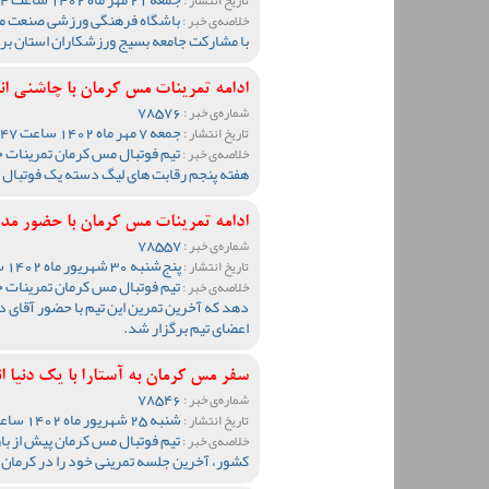
باشگاه فرهنگی ورزشی صنعت مس
خلاصه‌ی خبر :
با مشارکت جامعه بسیج ورزشکاران استان ب
ادامه تمرینات مس کرمان با چاشنی ان
78576
شماره‌ی خبر :
جمعه 7 مهر ماه 1402 ساعت 19:47
تاریخ انتشار :
تیم فوتبال مس کرمان تمرینات خو
خلاصه‌ی خبر :
هفته پنجم رقابت های لیگ دسته یک فوتبال 
ادامه تمرینات مس کرمان با حضور مد
78557
شماره‌ی خبر :
پنج‌شنبه 30 شهریور ماه 1402 ساعت 13:08
تاریخ انتشار :
تیم فوتبال مس کرمان تمرینات خود
خلاصه‌ی خبر :
دهد که آخرین تمرین این تیم با حضور آقای 
اعضای تیم برگزار شد.
سفر مس کرمان به آستارا با یک دنیا ان
78546
شماره‌ی خبر :
شنبه 25 شهریور ماه 1402 ساعت 00:45
تاریخ انتشار :
تیم فوتبال مس کرمان پیش از با
خلاصه‌ی خبر :
کشور، آخرین جلسه تمرینی خود را در کرمان ب