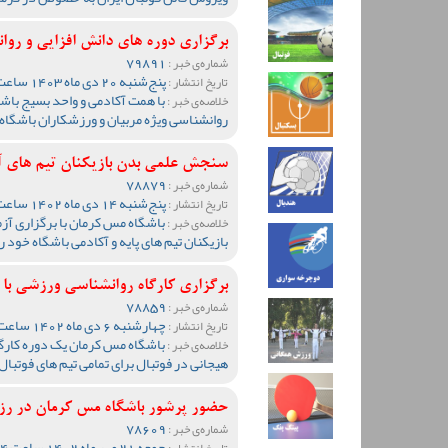
برگزاری دوره های دانش افزایی و روا
79891
شماره‌ی خبر :
پنج‌شنبه 20 دی ماه 1403 ساعت 00:35
تاریخ انتشار :
با همت آکادمی و واحد بسیج باش
خلاصه‌ی خبر :
روانشناسی ویژه مربیان و ورزشکاران باشگاه
سنجش علمی بدن بازیکنان تیم های آ
78879
شماره‌ی خبر :
پنج‌شنبه 14 دی ماه 1402 ساعت 13:09
تاریخ انتشار :
باشگاه مس کرمان با برگزاری آز
خلاصه‌ی خبر :
بازیکنان تیم های پایه و آکادمی باشگاه خود ر
برگزاری کارگاه روانشناسی ورزشی با
78859
شماره‌ی خبر :
چهارشنبه 6 دی ماه 1402 ساعت 12:47
تاریخ انتشار :
باشگاه مس کرمان یک دوره کار
خلاصه‌ی خبر :
هیجانی در فوتبال برای تمامی تیم های فوتبال
حضور پرشور باشگاه مس کرمان در ر
78609
شماره‌ی خبر :
جمعه 21 مهر ماه 1402 ساعت 23:44
تاریخ انتشار :