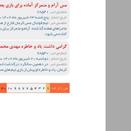
مس آرام و متمرکز آماده برای بازی بعد
78541
شماره‌ی خبر :
پنج‌شنبه 23 شهریور ماه 1402 ساعت 12:59
تاریخ انتشار :
تیم فوتبال مس کرمان فارغ از ه
خلاصه‌ی خبر :
ماجراهای هفته گذشته، آرام و متمرکز برای با
آماده می شود.
گرامی داشت یاد و خاطره مهدی محمدی
78530
شماره‌ی خبر :
دوشنبه 20 شهریور ماه 1402 ساعت 10:07
تاریخ انتشار :
در دهمین سالگرد درگذشت اندو
خلاصه‌ی خبر :
کرمان، یاد و خاطره او پیش از بازی تیم های 
ص 1 از 74
1
2
3
4
5
6
7
8
9
10
40