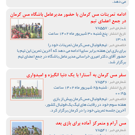
می دهد.
ادامه تمرینات مس کرمان با حضور مدیرعامل باشگاه مس کرمان
در جمع اعضای تیم
78557
شماره‌ی خبر :
پنج‌شنبه 30 شهریور ماه 1402 ساعت
تاریخ انتشار :
13:08
تیم فوتبال مس کرمان تمرینات خود را
خلاصه‌ی خبر :
برای بازی این هفته برابر سایپا ادامه می دهد که آخرین تمرین این تیم با
حضور آقای دکتر امیری خراسانی مدیرعامل باشگاه در جمع اعضای تیم
برگزار شد.
سفر مس کرمان به آستارا با یک دنیا انگیزه و امیدواری
78546
شماره‌ی خبر :
شنبه 25 شهریور ماه 1402 ساعت
تاریخ انتشار :
00:45
تیم فوتبال مس کرمان پیش از بازی
خلاصه‌ی خبر :
هفته سوم خود در رقابت های لیگ یک فوتبال کشور،
آخرین جلسه تمرینی خود را در کرمان برگزار کرد.
مس آرام و متمرکز آماده برای بازی بعد
78541
شماره‌ی خبر :