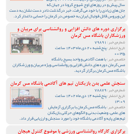
سال پیش و در روزهای اوج شیوع کرونا در جهان که
جان های زیادی را با خود می گرفت، خبر درگذشت نادر دست نشان به دست
این ویروس قاتل فوتبال ایران به خصوص در کرمان را حسابی داغدار کرد.
برگزاری دوره های دانش افزایی و روانشناسی برای مربیان و
ورزشکاران باشگاه مس کرمان
79891
شماره‌ی خبر :
پنج‌شنبه 20 دی ماه 1403 ساعت
تاریخ انتشار :
00:35
با همت آکادمی و واحد بسیج باشگاه
خلاصه‌ی خبر :
مس کرمان دوره های دانش افزایی و روانشناسی ویژه مربیان و ورزشکاران
باشگاه مس کرمان برگزار گردید.
سنجش علمی بدن بازیکنان تیم های آکادمی باشگاه مس کرمان
78879
شماره‌ی خبر :
پنج‌شنبه 14 دی ماه 1402 ساعت
تاریخ انتشار :
13:09
باشگاه مس کرمان با برگزاری آزمایش
خلاصه‌ی خبر :
های علمی، وضعیت بدنی و الگوهای حرکتی بازیکنان
تیم های پایه و آکادمی باشگاه خود را مورد سنجش و ارزیابی قرار داد.
برگزاری کارگاه روانشناسی ورزشی با موضوع کنترل هیجان