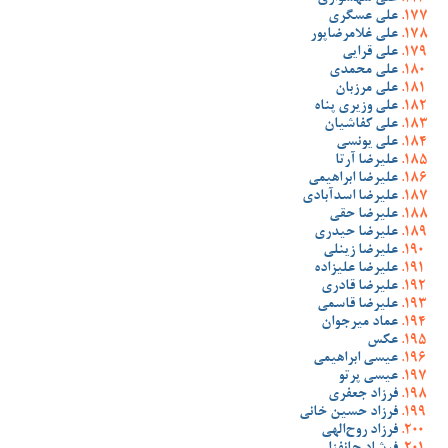
علی عسگری
علی غلامرضاپور
علی قرایی
علی محمدی
علی مرزبان
علی وزیری پناه
علی کفاشیان
علی یونسی
علیرضا آرتا
علیرضا ابراهیمی
علیرضا اسدآبادی
علیرضا حقی
علیرضا حیدری
علیرضا زینلی
علیرضا علیزاده
علیرضا قادری
علیرضا قاسمی
عماد میرجوان
عکس
عیسی ابراهیمی
عیسی پرتو
فرزاد جعفری
فرزاد حسین خانی
فرزاد روح‌الهی