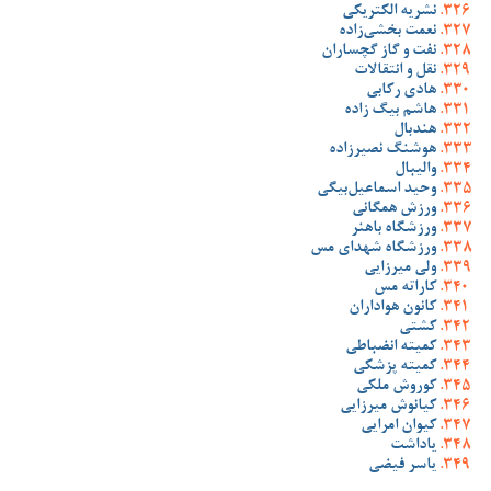
نشریه الکتریکی
نعمت بخشی‌زاده
نفت و گاز گچساران
نقل و انتقالات
هادی رکابی
هاشم بیگ زاده
هندبال
هوشنگ نصیرزاده
والیبال
وحید اسماعیل‌بیگی
ورزش همگانی
ورزشگاه باهنر
ورزشگاه شهدای مس
ولی میرزایی
کاراته مس
کانون هواداران
کشتی
کمیته انضباطی
کمیته پزشکی
کوروش ملکی
کیانوش میرزایی
کیوان امرایی
یاداشت
یاسر فیضی