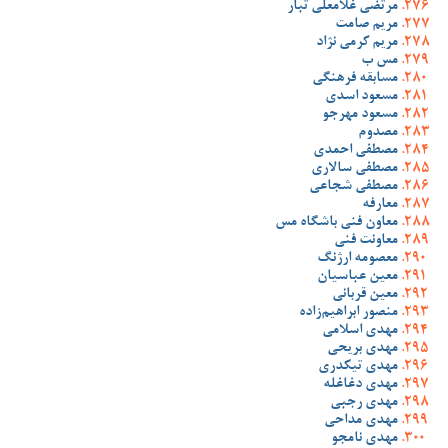
مرتضی غلامعلی تبار
مریم صامت
مریم کرمی نژاد
مس ب
مسابقه فرهنگی
مسعود اسدی
مسعود مهرجو
مصدوم
مصطفی احمدی
مصطفی سالاری
مصطفی شجاعی
معارفه
معاون فنی باشگاه مس
معاونت فنی
معصومه ارژنگ
معین عباسیان
معین قربانی
منصور ابراهیم‌زاده
مهدی اسلامی
مهدی بریحی
مهدی تیکدری
مهدی دغاغله
مهدی رجبی
مهدی مداحی
مهدی نامجو