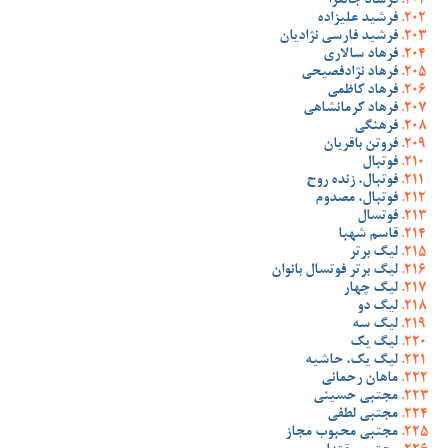
فرشاد جانفزا
فرشید علیزاده
فرشید فارسی نژادیان
فرهاد سالاری
فرهاد نژادفصیحی
فرهاد کاظمی
فرهاد کرمانشاهی
فرهنگی
فروتن باقریان
فوتبال
فوتبال، زنده روح
فوتبال، مصدوم
فوتسال
قاسم شهبا
لیگ برتر
لیگ برتر فوتسال بانوان
لیگ چهار
لیگ دو
لیگ سه
لیگ یک
لیگ یک، حاشیه
ماهان رحمانی
مجتبی حسینی
مجتبی لطفی
مجتبی محبوب مجاز