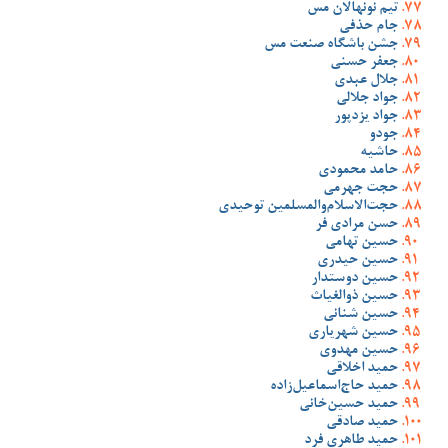
تیم نونهالان مس
جام حذفی
جشن باشگاه صنعت مس
جعفر حسنی
جلال عبدی
جواد جلالی
جواد یزدپور
جودو
حاشیه
حامد محمودی
حجت جهرمی
حجت‌الاسلام‌والمسلمین توحیدی
حسن مرادی فر
حسین تهامی
حسین حیدری
حسین دوستدار
حسین ذوالغیاث
حسین شنانی
حسین شهریاری
حسین مهدوی
حمید اخلاقی
حمید حاج‌اسماعیل‌زاده
حمید حسین‌خانی
حمید صادقی
حمید طاهری فرد