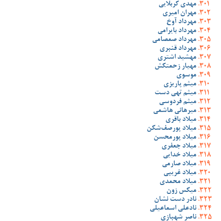
مهدی کربلایی
مهران امیری
مهرداد آوخ
مهرداد بایرامی
مهرداد صمصامی
مهرداد قنبری
مهشید اشتری
مهیار زحمتکش
موسوی
میثم پاریزی
میثم تهی دست
میثم فردوسی
میرهانی هاشمی
میلاد باقری
میلاد پورصف‌شکن
میلاد پورمحسن
میلاد جعفری
میلاد خدایی
میلاد صارمی
میلاد غریبی
میلاد محمدی
میکس زون
نادر دست نشان
نادعلی اسماعیلی
ناصر شهبازی