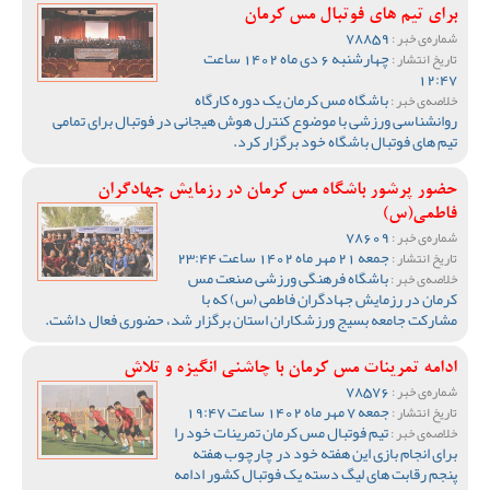
برای تیم های فوتبال مس کرمان
78859
شماره‌ی خبر :
چهارشنبه 6 دی ماه 1402 ساعت
تاریخ انتشار :
12:47
باشگاه مس کرمان یک دوره کارگاه
خلاصه‌ی خبر :
روانشناسی ورزشی با موضوع کنترل هوش هیجانی در فوتبال برای تمامی
تیم های فوتبال باشگاه خود برگزار کرد.
حضور پرشور باشگاه مس کرمان در رزمایش جهادگران
فاطمی(س)
78609
شماره‌ی خبر :
جمعه 21 مهر ماه 1402 ساعت 23:44
تاریخ انتشار :
باشگاه فرهنگی ورزشی صنعت مس
خلاصه‌ی خبر :
کرمان در رزمایش جهادگران فاطمی (س) که با
مشارکت جامعه بسیج ورزشکاران استان برگزار شد، حضوری فعال داشت.
ادامه تمرینات مس کرمان با چاشنی انگیزه و تلاش
78576
شماره‌ی خبر :
جمعه 7 مهر ماه 1402 ساعت 19:47
تاریخ انتشار :
تیم فوتبال مس کرمان تمرینات خود را
خلاصه‌ی خبر :
برای انجام بازی این هفته خود در چارچوب هفته
پنجم رقابت های لیگ دسته یک فوتبال کشور ادامه