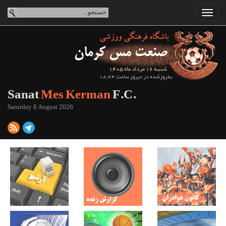
شنبه 16 مرداد ماه 1405
به‌روزشده در دیروز ساعت 18:24
Sanat
Mes Kerman
F.C.
Saturday 8 August 2026