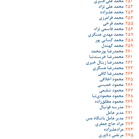
محمد علی قنبری
محمد علی نژاد
محمد علیزاده
محمد فرامرزی
محمد فرخی
محمد قاسمی نژاد
محمد مهدی عسگری
محمد کسایی پور
محمد کهندل
محمدرضا پورمحمد
محمدرضا خرسندنیا
محمدرضا زینال خیری
محمدرضا عسگری
محمدرضا کافی
محمود اخلاقی
محمود خمیسی
محمود شفیعی
محمود محمودی‌نیا
محمود مطلق‌زاده
مدرسه فوتبال
مدیر عامل
مدیر عامل باشگاه مس
مراد حاج جعفری
مرادعلیزاده
مرتضی دلاوری