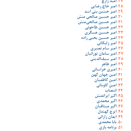
امید زارع
امیر حاج رضایی
امیر حسین بنی اسد
امیر حسین صالحی منش
امیر حسین صالحی‌منش
امیر حسین طاحونی
امیر حسین عسگری
امیر حسین یحیی زاده
امیر زلیکانی
امیر سام نصیری
امیر سامان تورانیان
امیر سیف‌الدینی
امیر طاهر
امیری خراسانی
امین جهان کهن
امین کاظمیان
امین کاویانی
انتصاب
اکبر ایرانمنش
اکبر محمدی
اکبر میثاقیان
ایرج کهندل
ایمان رازانی
بابا محمدی
برنامه بازی