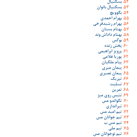
بسکتبال
بسکتبال بانوان
بگوویچ
بهرام احمدی
بهرام رشیدفرخی
بهنام بستان
بهنام داداش وند
بوکس
پخش زنده
پرویز ابراهیمی
پوریا غلامی
پیام ملکیان
پیمان میری
پیمان نصیری
تبریک
تسلیت
تمرین
تنیس روی میز
تکواندو مس
تیراندازی
تیم امید مس
تیم جوانان مس
تیم مس ب
تیم ملی
تیم نوجوانان مس