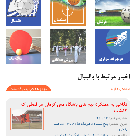
اخبار مرتبط با والیبال
صفحه‌ی 1 از 8
مجموعا 71 ردیف یافت شد
نگاهی به عملکرد تیم های باشگاه مس کرمان در فصلی که
گذشت
91194
شماره‌ی خبر :
پنج‌شنبه 8 مرداد ماه 1405 ساعت
تاریخ انتشار :
10:28
با اتمام رقابت های لیگ یک فوتبال
خلاصه‌ی خبر :