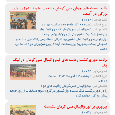
والیبالیست های جوان مس کرمان مشغول تجربه اندوزی برای
بزرگی در آینده
90714
شماره‌ی خبر :
شنبه 22 آذر ماه 1404 ساعت 11:50
تاریخ انتشار :
تیم والیبال مس کرمان که در رقابت های
خلاصه‌ی خبر :
این فصل لیگ یک کشور یکی از جوان ترین چهره ها
برای تیمی در رقابت های کشوری با نفراتی کاملا بومی را تشکیل دادند و
همچنان به کسب تجربه برای ساخت آینده ای روشن برای خود ادامه می
دهد.
برنامه دور برگشت رقابت های تیم والیبال مس کرمان در لیگ
یک
90694
شماره‌ی خبر :
دوشنبه 17 آذر ماه 1404 ساعت
تاریخ انتشار :
09:19
تیم والیبال مس کرمان رقابت های خود
خلاصه‌ی خبر :
را در دور برگشت لیگ دسته اول کشور در گروه سوم مسابقات از روز جمعه
پیش رو آغاز خواهد کرد.
پیروزی بر تور والیبال مس کرمان نشست
90637
شماره‌ی خبر :