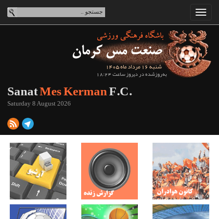
شنبه 16 مرداد ماه 1405
به‌روزشده در دیروز ساعت 18:24
Sanat
Mes Kerman
F.C.
Saturday 8 August 2026