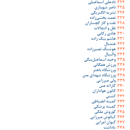
نادعلی اسماعیلی
ناصر شهبازی
نشریه الکتریکی
نعمت بخشی‌زاده
نفت و گاز گچساران
نقل و انتقالات
هادی رکابی
هاشم بیگ زاده
هندبال
هوشنگ نصیرزاده
والیبال
وحید اسماعیل‌بیگی
ورزش همگانی
ورزشگاه باهنر
ورزشگاه شهدای مس
ولی میرزایی
کاراته مس
کانون هواداران
کشتی
کمیته انضباطی
کمیته پزشکی
کوروش ملکی
کیانوش میرزایی
کیوان امرایی
یاداشت