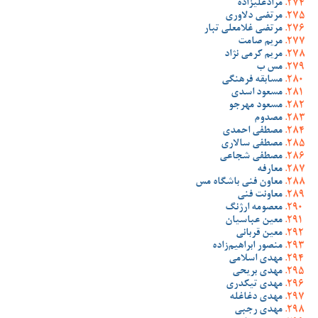
مرادعلیزاده
مرتضی دلاوری
مرتضی غلامعلی تبار
مریم صامت
مریم کرمی نژاد
مس ب
مسابقه فرهنگی
مسعود اسدی
مسعود مهرجو
مصدوم
مصطفی احمدی
مصطفی سالاری
مصطفی شجاعی
معارفه
معاون فنی باشگاه مس
معاونت فنی
معصومه ارژنگ
معین عباسیان
معین قربانی
منصور ابراهیم‌زاده
مهدی اسلامی
مهدی بریحی
مهدی تیکدری
مهدی دغاغله
مهدی رجبی