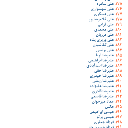
علی سامره
علی شهسواری
علی عسگری
علی غلامرضاپور
علی قرایی
علی محمدی
علی مرزبان
علی وزیری پناه
علی کفاشیان
علی یونسی
علیرضا آرتا
علیرضا ابراهیمی
علیرضا اسدآبادی
علیرضا حقی
علیرضا حیدری
علیرضا زینلی
علیرضا علیزاده
علیرضا قادری
علیرضا قاسمی
عماد میرجوان
عکس
عیسی ابراهیمی
عیسی پرتو
فرزاد جعفری
فرزاد حسین خانی