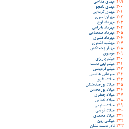
مهدی مداحی
مهدی نامجو
مهدی کربلایی
مهران امیری
مهرداد آوخ
مهرداد بایرامی
مهرداد صمصامی
مهرداد قنبری
مهشید اشتری
مهیار زحمتکش
موسوی
میثم پاریزی
میثم تهی دست
میثم فردوسی
میرهانی هاشمی
میلاد باقری
میلاد پورصف‌شکن
میلاد پورمحسن
میلاد جعفری
میلاد خدایی
میلاد صارمی
میلاد غریبی
میلاد محمدی
میکس زون
نادر دست نشان