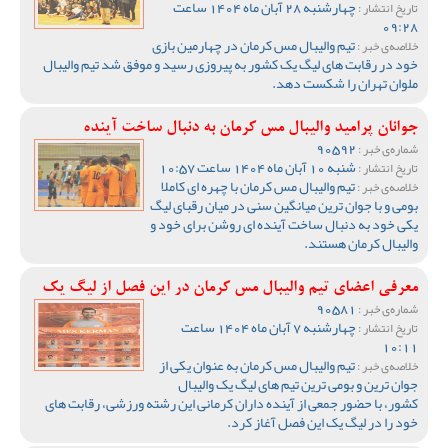
چهارشنبه 28 آبان ماه 1404 ساعت
تاریخ انتشار :
09:28
تیم والیبال مس کرمان در چهارمین بازی
خلاصه‌ی خبر :
خود در رقابت های لیگ یک کشور به پیروزی رسید و موفق شد تیم والیبال
ملوان تهران را شکست دهد.
جوانان پرامید والیبال مس کرمان به دنبال ساخت آینده
90592
شماره‌ی خبر :
شنبه 10 آبان ماه 1404 ساعت 10:57
تاریخ انتشار :
تیم والیبال مس کرمان با چهره ای کاملا
خلاصه‌ی خبر :
بومی و با جوان ترین میانگین سنی در میان رقبای لیگ
یکی خود به دنبال ساخت آینده ای روشن برای خود و
والیبال کرمان هستند.
معرفی اعضای تیم والیبال مس کرمان در این فصل از لیگ یک
90581
شماره‌ی خبر :
چهارشنبه 7 آبان ماه 1404 ساعت
تاریخ انتشار :
10:11
تیم والیبال مس کرمان به عنوان یکی از
خلاصه‌ی خبر :
جوان ترین و بومی ترین تیم های لیگ یک والیبال
کشور، با حضور جمعی از آینده داران کرمانی این رشته ورزشی، رقابت های
خود را در لیگ یک این فصل آغاز کرد.