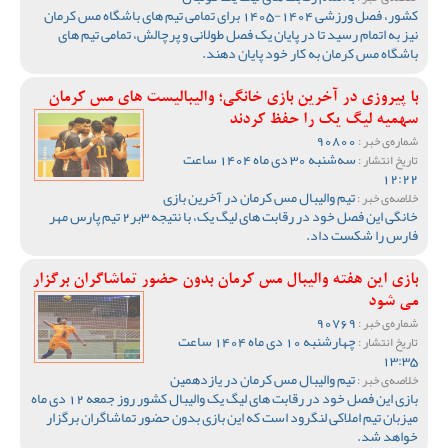
کشور، فصل ورزشی 1404-1405 برای تمامی تیم های باشگاه مس کرمان
نیز به اتمام رسید تا در پایان یک فصل طولانی و پرچالش، تمامی تیم های
باشگاه مس کرمان به کار خود پایان دهند.
با پیروزی در آخرین بازی خانگی؛ والیبالیست های مس کرمان
سهمیه لیگ یک را حفظ کردند
90800
شماره‌ی خبر :
سه‌شنبه 30 دی ماه 1404 ساعت
تاریخ انتشار :
12:22
تیم والیبال مس کرمان در آخرین بازی
خلاصه‌ی خبر :
خانگی این فصل خود در رقابت های لیگ یک، با نتیجه 3بر2 تیم پارس مهر
فارس را شکست داد.
بازی این هفته والیبال مس کرمان بدون حضور تماشاگران برگزار
می شود
90769
شماره‌ی خبر :
چهارشنبه 10 دی ماه 1404 ساعت
تاریخ انتشار :
13:35
تیم والیبال مس کرمان در یازدهمین
خلاصه‌ی خبر :
بازی این فصل خود در رقابت های لیگ یک والیبال کشور روز جمعه 12 دی ماه
میزبان تیم املاکی لنگرود است که این بازی بدون حضور تماشاگران برگزار
خواهد شد.