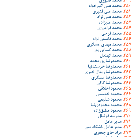
محمد صبوری
محمد علی اکبرخواه
محمد علی قنبری
محمد علی نژاد
محمد علیزاده
محمد فرامرزی
محمد فرخی
محمد قاسمی نژاد
محمد مهدی عسگری
محمد کسایی پور
محمد کهندل
محمدرضا پورمحمد
محمدرضا خرسندنیا
محمدرضا زینال خیری
محمدرضا عسگری
محمدرضا کافی
محمود اخلاقی
محمود خمیسی
محمود شفیعی
محمود محمودی‌نیا
محمود مطلق‌زاده
مدرسه فوتبال
مدیر عامل
مدیر عامل باشگاه مس
مراد حاج جعفری