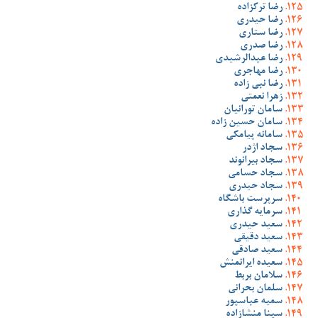
رضا ترکزاده
رضا حیدری
رضا ستاری
رضا صدری
رضا عبدالرشیدی
رضا مهاجری
رضا نبی زاده
زهرا نعمتی
سامان تورانیان
سامان حسین زاده
سامانه پیامکی
سجاد اژدر
سجاد بیرانوند
سجاد حسامی
سجاد حیدری
سرپرست باشگاه
سرمایه گذاری
سعید حیدری
سعید دقیقی
سعید صادقی
سعیده ایرانمنش
سلامان بربط
سلمان بحرانی
سمیه عباسپور
سینا منشازاده