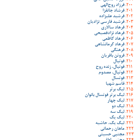
فرزاد روح‌الهی
فرشاد جانفزا
فرشید علیزاده
فرشید فارسی نژادیان
فرهاد سالاری
فرهاد نژادفصیحی
فرهاد کاظمی
فرهاد کرمانشاهی
فرهنگی
فروتن باقریان
فوتبال
فوتبال، زنده روح
فوتبال، مصدوم
فوتسال
قاسم شهبا
لیگ برتر
لیگ برتر فوتسال بانوان
لیگ چهار
لیگ دو
لیگ سه
لیگ یک
لیگ یک، حاشیه
ماهان رحمانی
مجتبی حسینی