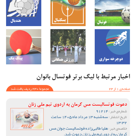
اخبار مرتبط با لیگ برتر فوتسال بانوان
صفحه‌ی 1 از 23
مجموعا 230 ردیف یافت شد
دعوت فوتسالیست مس کرمان به اردوی تیم ملی زنان
91214
شماره‌ی خبر :
سه‌شنبه 13 مرداد ماه 1405 ساعت
تاریخ انتشار :
13:32
هلیا طالبی‌زاده فوتسالیست جوان مس
خلاصه‌ی خبر :
کرمان به اردوی تیم ملی زنان دعوت شد.