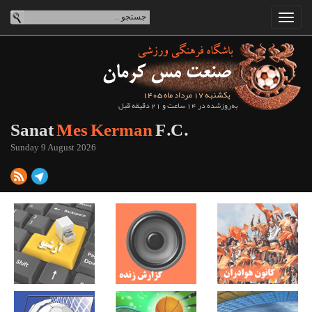
یکشنبه 17 مرداد ماه 1405
به‌روزشده در 14 ساعت و 21 دقیقه قبل
Sanat
Mes Kerman
F.C.
Sunday 9 August 2026