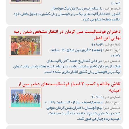
10:02
با اعلام رئیس سازمان لیگ فوتسال
خلاصه‌ی خبر :
کشور، احتمالا رقابت های لیگ برتر فوتسال زنان کشور با جدول فعلی خود
خاتمه یافته اعلام می شود.
دختران فوتسالیست مس کرمان در انتظار مشخص شدن رتبه
نهایی این فصل
90983
شماره‌ی خبر :
جمعه 21 فروردین ماه 1405 ساعت
تاریخ انتشار :
10:37
در حالی که تاریخ هفته آخر رقابت های
خلاصه‌ی خبر :
فوتسال مردان کشور مشخص شد، در رابطه با سه هفته پایانی رقابت های
لیگ برتر فوتسال زنان کشور اظهار نظری نشده است.
تلاش جانانه و کسب 3 امتیاز فوتسالیست‌های دختر مس از
امیدیه
90919
شماره‌ی خبر :
جمعه 8 اسفند ماه 1404 ساعت 01:49
تاریخ انتشار :
تیم فوتسال دختران مس کرمان موفق
خلاصه‌ی خبر :
شد در یک بازی خارج از خانه با یک گل از سد نفت
امیدیه رده چهارمی عبور کند.