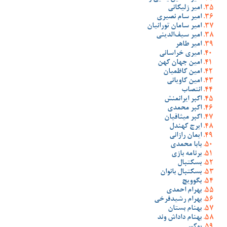
امیر زلیکانی
امیر سام نصیری
امیر سامان تورانیان
امیر سیف‌الدینی
امیر طاهر
امیری خراسانی
امین جهان کهن
امین کاظمیان
امین کاویانی
انتصاب
اکبر ایرانمنش
اکبر محمدی
اکبر میثاقیان
ایرج کهندل
ایمان رازانی
بابا محمدی
برنامه بازی
بسکتبال
بسکتبال بانوان
بگوویچ
بهرام احمدی
بهرام رشیدفرخی
بهنام بستان
بهنام داداش وند