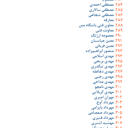
مصدوم
مصطفی احمدی
مصطفی سالاری
مصطفی شجاعی
معارفه
معاون فنی باشگاه مس
معاونت فنی
معصومه ارژنگ
معین عباسیان
معین قربانی
منصور ابراهیم‌زاده
مهدی اسلامی
مهدی بریحی
مهدی تیکدری
مهدی دغاغله
مهدی رجبی
مهدی مداحی
مهدی نامجو
مهدی کربلایی
مهران امیری
مهرداد آوخ
مهرداد بایرامی
مهرداد صمصامی
مهرداد قنبری
مهشید اشتری