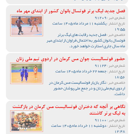
فصل جدید لیگ برتر فوتسال بانوان کشور از ابتدای مهر ماه
91209
شماره‌ی خبر :
یکشنبه 11 مرداد ماه 1405 ساعت
تاریخ انتشار :
19:55
فصل جدید رقابت های لیگ برتر
خلاصه‌ی خبر :
فوتسال بانوان کشور به اختمال فراوان از ابتدای مهر
ماه سال جاری استارت خواهد خورد.
حضور فوتسالیست جوان مس کرمان در اردوی تیم ملی زنان
91124
شماره‌ی خبر :
جمعه 22 خرداد ماه 1405 ساعت
تاریخ انتشار :
18:56
نگار بازیار فوتسالیست مس کرمان در
خلاصه‌ی خبر :
اردوی تیم ملی زنان و در جمع ملی پوشان حضور
داشت.
نگاهی بر آنچه که دختران فوتسالیست مس کرمان در بازگشت
به لیگ برتر کاشتند
91100
شماره‌ی خبر :
دوشنبه 11 خرداد ماه 1405 ساعت
تاریخ انتشار :
12:48