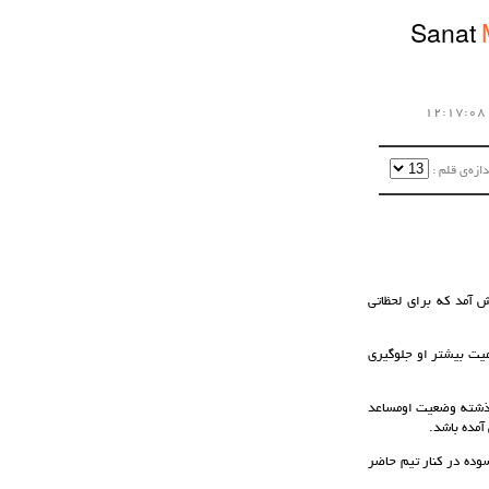
Sanat
زه‌ی قلم :‌
آمد که برای لحظاتی
 41 تعویض شد تا از ریسک مصدومیت بیشتر او جلوگیری
گذشته وضعیت اومساعد
آمده باشد.
سوده در کنار تیم حاضر