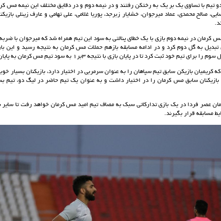
دو تیم با تساوی یک بر یک به رختکن رفتند و در نیمه دوم و در دقایق مختلف این نیمه مس کر
یی، صالح محمدی، عماد میرجوان، خشایار زبرجد، پوریا غلامی، علی تهامی و عارف زینلی بازیک
د.
مس کرمان در نیمه دوم بازی با یک خطای پنالتی به سود این تیم همراه شد که میرجوان با ضرب
تبدیل به گل دوم کرد و در ادامه مسابقه بازهم حملات مس کرمان به نتیجه رسید و این بار
ای تیم خود ثبت کرد تا در پایان بازی با نتیجه 3بر1 به سود تیم مس کرمان به پایان برسد.
که کریمیان بازیکن سابق تیم سپاهان را به عنوان سرمربی در اختیار دارد، بازیکنان بسیار خوبی
ازیکنان سابق مس کرمان را در اختیار داشت و به عنوان یک تیم حاضر در لیگ دو، تیم بسی
ان عصر فردا در یک بازی تدارکاتی سبک به مصاف تیم امید مس کرمان خواهد رفت تا سایر ب
یط مسابقه قرار بگیرند.