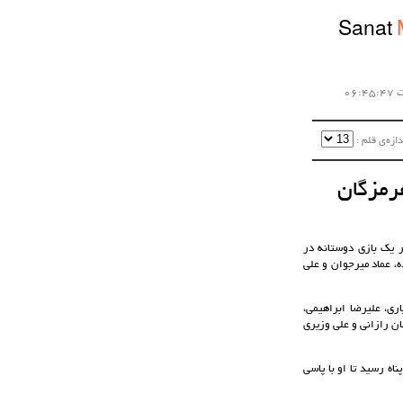
Sanat
زه‌ی قلم :‌
 یک بازی دوستانه در
با گل های امیر حسین یحیی زاده، عماد میرجوان و علی
ی، علیرضا ابراهیمی،
ان رازانی و علی وزیری
ه رسید تا او با پاسی