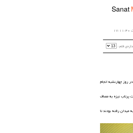
Sanat
زه‌ی قلم :‌
ده باشگاه مس کرمان رقابت های خود را در مسابقات پارالمپیک 2024 پاریس در روز چهارنشبه انجام
ه روز چهارشنبه 14 شهریور ماه در مسابقات پرتاب نیزه به مصاف
 میدان رفته بودند تا