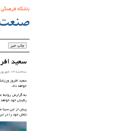
باشگاه فرهنگی
صنعت‌
سعید افرو
سه‌شنبه 13 شهریور ماه 1403 ساعت 10:43
خواهد داد.
رقیبان خود خواهد ر
پیش از این سینا م
تلاش خود را در این 