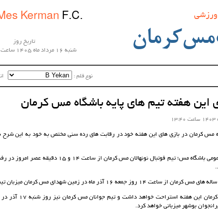
 ورزشی
Mes Kerman
F.C.
مس‌کرمان
تاریخ روز
شنبه 16 مرداد ماه 1405 ساعت 06:43:29
نوع قلم :‌
اندا
زی این هفته تیم های پایه باشگاه مس کرمان
اه مس کرمان در بازی های این هفته خود در رقابت های رده سنی مختص به خود به این شرح 
به گزارش روابط عمومی باشگاه مس؛ تیم فوتبال نونهالان مس کرمان 
.
تیم نوجوانان مس کرمان این هفته