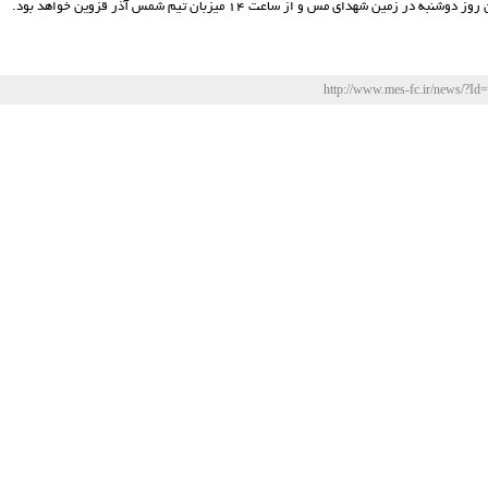
 در زمین شهدای مس و از ساعت 14 میزبان تیم شمس آذر قزوین خواهد بود.