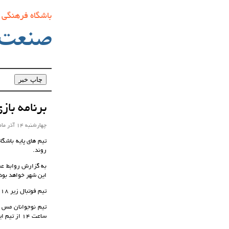
باشگاه فرهنگی
صنعت‌
برنامه با
چهارشنبه 14 آذر ماه 1403 ساعت 13:40
تیم های پایه باشگ
روند.
این شهر خواهد بود
تیم فوتبال زیر 18 ساله های مس کرمان از ساعت 14 روز جمعه 16 آذر ماه در زمین شهدای مس کرمان میزبان تیم سپاهان خواهد بود.
ساعت 14 از تیم ایرانجوان بوشهر میزبانی خواهد کرد.