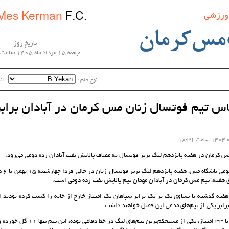
 ورزشی
Mes Kerman
F.C.
مس‌کرمان
تاریخ روز
جمعه 15 مرداد ماه 1405 ساعت 12:29:53
نوع قلم :‌
اندا
س تیم فوتسال زنان مس کرمان در آبادان برابر
 کرمان در هفته پانزدهم لیگ برتر فوتسال به مصاف پالایش نفت آبادان رده دومی می‌رود.
به گزار
 هفته، تیم مس کرمان در آبادان مهمان تیم پالایش نفت رده دومی است.
هفته گذشته با تساوی یک بر یک برابر سپاهان یک امتیاز خارج از خانه را کسب کرده بودند ا
رابر یکی از تیم‌های مدعی این فصل خواهند داشت.
پالایش نفت آبادانِ با 33 امتیاز، یکی از مست