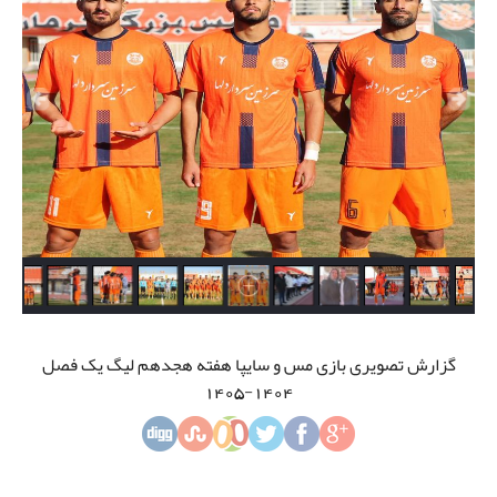
گزارش تصویری بازی مس و سایپا هفته هجدهم لیگ یک فصل
1404-1405