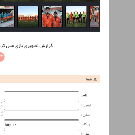
گزارش تصویری بازی مس کرمان و
نظر شما
نام‌ :
نما
ایمیل :
نمی
نما
تلفن :
نمی
وبگاه‌ :
متن :