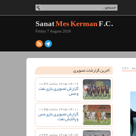
Sanat
Mes Kerman
F.C.
Friday 7 August 2026
آخرین گزارشات تصویری
1405/04/19 ساعت 10:42
گزارش تصویری بازی نفت
و مس
1405/04/11 ساعت 11:45
گزارش تصویری بازی مس
و پالایش نفت
1405/04/04 ساعت 09:36