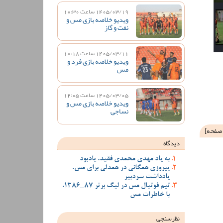
1405/03/19 ساعت 10:30
ویدیو خلاصه بازی مس و
نفت و گاز
1405/03/11 ساعت 10:18
ویدیو خلاصه بازی فرد و
مس
1405/03/05 ساعت 12:05
ویدیو خلاصه بازی مس و
نساجی
 صفحه
]
دیدگاه
به یاد مهدی محمدی فقید، یادبود
پیروزی همگانی در همدلی برای مس،
یادداشت سردبیر
تیم فوتبال مس در لیگ برتر 87_1386،
با خاطرات مس
نظرسنجی