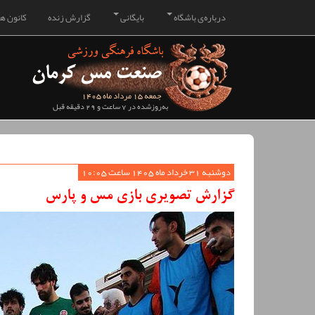
درباره‌ی باشگاه
بایگانی
گزارش زنده
کانون هو
جمعه 15 مرداد ماه 1405
به‌روزشده در 7 ساعت و 29 دقیقه قبل
دوشنبه 31 خرداد ماه 1405 ساعت 10:05
گزارش تصویری بازی مس و پارس