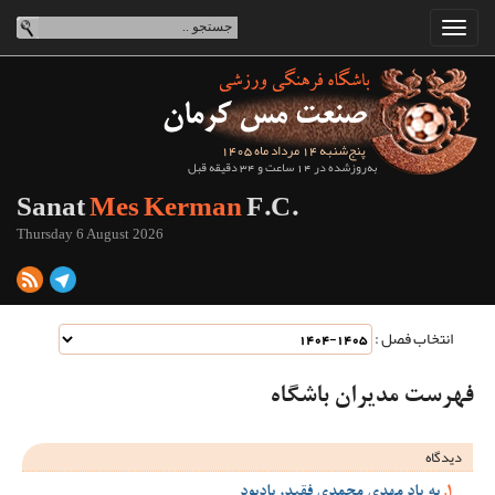
پنج‌شنبه 14 مرداد ماه 1405
به‌روزشده در 14 ساعت و 34 دقیقه قبل
Sanat
Mes Kerman
F.C.
Thursday 6 August 2026
انتخاب فصل :
فهرست مدیران باشگاه
دیدگاه
به یاد مهدی محمدی فقید، یادبود