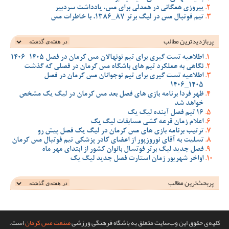
پیروزی همگانی در همدلی برای مس، یادداشت سردبیر
تیم فوتبال مس در لیگ برتر 87_1386، با خاطرات مس
پربازدیدترین‌ مطالب
اطلاعیه تست گیری برای تیم نونهالان مس کرمان در فصل 1405-1406
نگاهی به عملکرد تیم های باشگاه مس کرمان در فصلی که گذشت
اطلاعیه تست گیری برای تیم نوجوانان مس کرمان در فصل
1405_1406
ظهر فردا برنامه بازی های فصل بعد مس کرمان در لیگ یک مشخص
خواهد شد
16 تیم فصل آینده لیگ یک
اعلام زمان قرعه کشی مسابقات لیگ یک
ترتیب برنامه بازی های مس کرمان در لیگ یک فصل پیش رو
تسلیت به آقای نوروزپور از اعضای کادر پزشکی تیم فوتبال مس کرمان
فصل جدید لیگ برتر فوتسال بانوان کشور از ابتدای مهر ماه
اواخر شهریور زمان استارت فصل جدید لیگ یک
پربحث‌ترین‌ مطالب
کلیه‌ی حقوق این وب‌سایت متعلق به باشگاه فرهنگی ورزشی
صنعت مس کرمان
است.