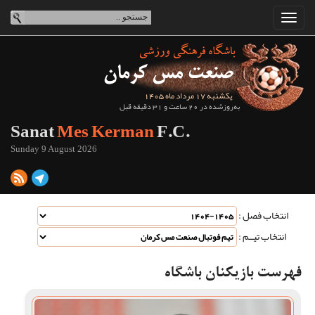
یکشنبه 17 مرداد ماه 1405
به‌روزشده در 20 ساعت و 31 دقیقه قبل
Sanat
Mes Kerman
F.C.
Sunday 9 August 2026
انتخاب فصل :
انتخاب تیــم :
فهرست بازیکنان باشگاه