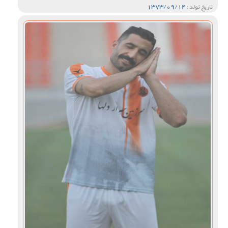
1373/09/14
تاریخ تولد :