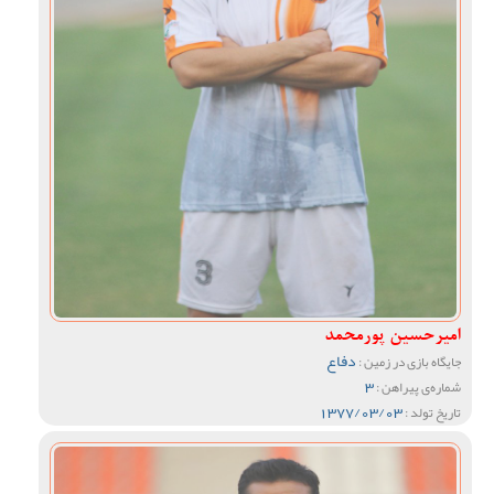
امیرحسین پورمحمد
دفاع
جایگاه بازی در زمین :
3
شماره‌ی پیراهن :
1377/03/03
تاریخ تولد :