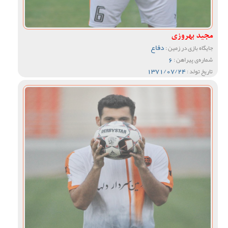
مجید بهروزی
دفاع
جایگاه بازی در زمین :
6
شماره‌ی پیراهن :
1371/07/24
تاریخ تولد :