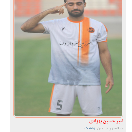
امیر حسین بهزادی
هافبک
جایگاه بازی در زمین :