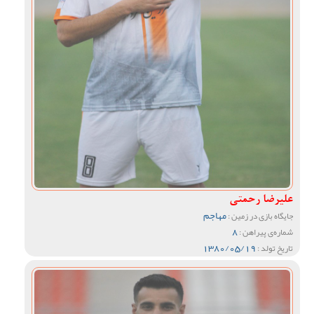
علیرضا رحمتی
مهاجم
جایگاه بازی در زمین :
8
شماره‌ی پیراهن :
1380/05/19
تاریخ تولد :