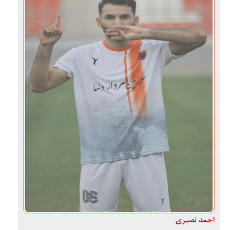
احمد نصیری