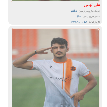
علی تهامی
دفاع
جایگاه بازی در زمین :
40
شماره‌ی پیراهن :
1378/01/15
تاریخ تولد :