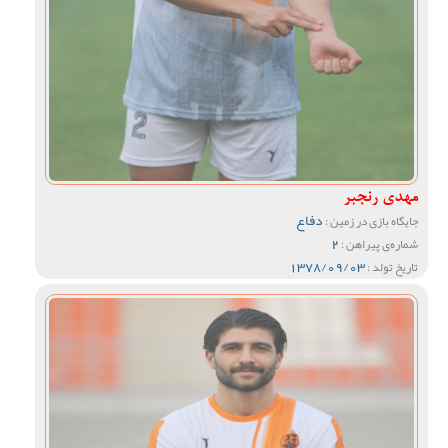
مهدی رنجبر
دفاع
جایگاه بازی در زمین :
2
شماره‌ی پیراهن :
1378/09/03
تاریخ تولد :