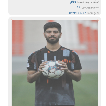
دفاع
جایگاه بازی در زمین :
88
شماره‌ی پیراهن :
1373/01/04
تاریخ تولد :