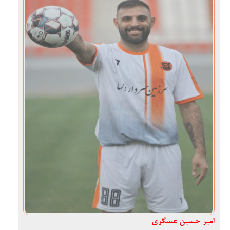
امیر حسین عسگری