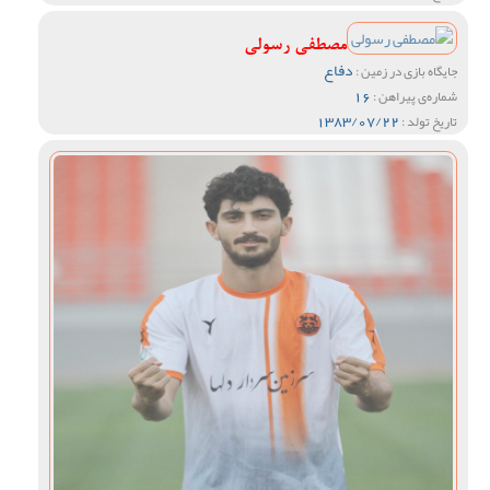
مصطفی رسولی
دفاع
جایگاه بازی در زمین :
16
شماره‌ی پیراهن :
1383/07/22
تاریخ تولد :