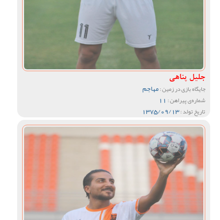
جلیل پناهی
مهاجم
جایگاه بازی در زمین :
11
شماره‌ی پیراهن :
1375/09/13
تاریخ تولد :