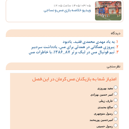
1405/03/05 ساعت 12:05
ویدیو خلاصه بازی مس و نساجی
دیدگاه
به یاد مهدی محمدی فقید، یادبود
پیروزی همگانی در همدلی برای مس، یادداشت سردبیر
تیم فوتبال مس در لیگ برتر 87_1386، با خاطرات مس
نظرسنجی
امتیاز شما به بازیکنان مس کرمان در این فصل
مجید بهروزی
امیر حسین بهزادی
عارف زینلی
صالح محمدی
رسول منوچهری
امیرحسین پورمحمد
رسول حسینی