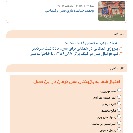
1405/03/05 ساعت 12:05
ویدیو خلاصه بازی مس و نساجی
دیدگاه
به یاد مهدی محمدی فقید، یادبود
پیروزی همگانی در همدلی برای مس، یادداشت سردبیر
تیم فوتبال مس در لیگ برتر 87_1386، با خاطرات مس
نظرسنجی
امتیاز شما به بازیکنان مس کرمان در این فصل
مجید بهروزی
امیر حسین بهزادی
عارف زینلی
صالح محمدی
رسول منوچهری
امیرحسین پورمحمد
رسول حسینی