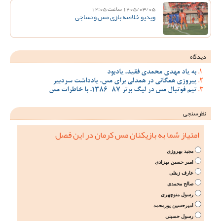
1405/03/05 ساعت 12:05
ویدیو خلاصه بازی مس و نساجی
دیدگاه
به یاد مهدی محمدی فقید، یادبود
پیروزی همگانی در همدلی برای مس، یادداشت سردبیر
تیم فوتبال مس در لیگ برتر 87_1386، با خاطرات مس
نظرسنجی
امتیاز شما به بازیکنان مس کرمان در این فصل
مجید بهروزی
امیر حسین بهزادی
عارف زینلی
صالح محمدی
رسول منوچهری
امیرحسین پورمحمد
رسول حسینی