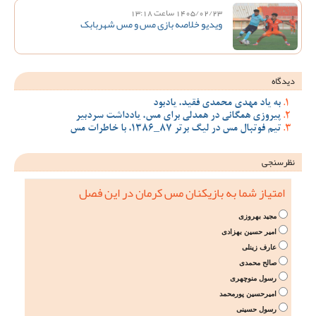
1405/02/23 ساعت 13:18
ویدیو خلاصه بازی مس و مس شهربابک
دیدگاه
به یاد مهدی محمدی فقید، یادبود
پیروزی همگانی در همدلی برای مس، یادداشت سردبیر
تیم فوتبال مس در لیگ برتر 87_1386، با خاطرات مس
نظرسنجی
امتیاز شما به بازیکنان مس کرمان در این فصل
مجید بهروزی
امیر حسین بهزادی
عارف زینلی
صالح محمدی
رسول منوچهری
امیرحسین پورمحمد
رسول حسینی