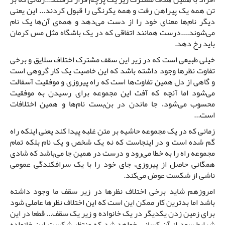
تن همه یک پیراهن رفت و همه یکرنگی را قبول کردند... این یعنی
دیگر نام‌ها معنای خود را از دست می‌دهد و همه‌ی آن‌ها یک نام
می‌شوند....درست همانند اتفاقی که در یک باشگاه مثل مس کرمان
باید رخ دهد.
خیلی طبیعی است که در زیر این سقف مشترک اختلاف سلایق و برخی
تفاوت نظرها وجود داشته باشد که این خاصیت یک کار گروهی است
و گاهی از دل همین تفاوت‌ها است که راه پیروزی و موفقیت آسفالت
می‌شود اما آنچه که آفت این مجموعه برای رسیدن به موفقیت
محسوب می‌شود، جا ماندن در بن‌بست نام‌ها و همین اختلافات
است...
زمانی که در یک مجموعه حاشیه بر متن غلبه پیدا کند یعنی اینکه راه
گم شده است و در اینجاست که نه یک شخص و یک نام بلکه تمام
مجموعه راه را به خطا می‌رود و درست در همین جا می‌باشد که شادی
همگانی حاصل از پیروزی، جای خود را با یک سرافکندگی عمومی
ناشی از شکست عوض می‌کند.
امروزهم شاید برخی اختلاف نظرها در زیر سقف ما وجود داشته
باشد اما بدترین کار ممکن این است که این اختلاف نظرها عاملی شود
برای زمین زدن یکدیگر در یک خانواده و زیر یک سقف... قطعا در این
شرایط سود از آن کسانی خواهد شد که منتظر شکست این خانواده