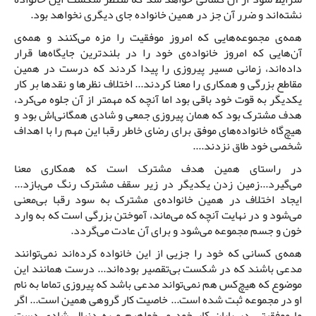
نشته‌اند و ضرر آن جز در همین خانواده جای دیگری نخواهد بود.
همه‌ی مجموعه‌هایی که امروز موفقیت را مزه می‌کنند و همه‌ی
آن‌هایی که امروز خانواده‌ی خود را در بلندترین جایگاه‌ها قرار
داده‌اند، زمانی مسیر پیروزی را پیدا کردند که درست در همین
مقاطع بزرگی و همکاری را معنا کردند... اختلاف نظرها و نقدها بر کار
یکدیگر به قوت خود باقی بود اما آنچه که مهمتر از آن جلوه می‌کرد،
هدف مشترک بود که همان پیروزی جمعی و شادی همگانی‌اش بود و
هیچ‌گاه خانواده‌های موفق برای رضای خاطر رقبا این مهم را با اهداف
شخصی خود طاق نزدند....
در راستای همین هدف مشترک است که همکاری معنا
می‌گیرد...زمین زدن یکدیگر در زیر سقف مشترک رنگ می‌بازد...
ایجاد اختلاف در همین خانواده‌ی مشترک به سود رقبا بی‌معنی
می‌شود و در نهایت آنچه که می‌ماند، آموختن بزرگی است که به وارد
خون و جسم مجموعه می‌شود و برای آن عادت می‌گردد.
همه‌ی کسانی که خود را جزیی از این خانواده کرده‌اند نمی‌توانند
مدعی باشند که در شکست بی‌تقصیر بوده‌اند... درست همانند این
موضوع که هیچ‌کس هم نمی‌تواند مدعی باشد که پیروزی تماما به نام
او در مجموعه ثبت شده است... خاصیت کار گروهی همین است... اگر
ما موفقیتی در پایان کار خود می‌خواهیم و به دنبال شادی دست