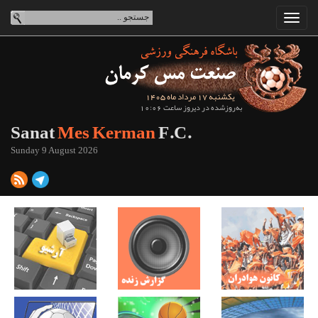
یکشنبه 17 مرداد ماه 1405
به‌روزشده در دیروز ساعت 10:06
Sanat
Mes Kerman
F.C.
Sunday 9 August 2026