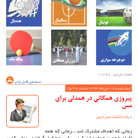
تعداد بازدید : 11278
نسخه‌ی قابل چاپ
چهارشنبه 17 دی ماه 1393 ساعت 15:37
پیروزی همگانی در همدلی برای
مس
»
یادداشت سردبیر
زمانی که اهداف مشترک شد....زمانی که همه
افراد با همین هدف مشترک زیر یک پرچم قرار گرفتند...زمانی که بر