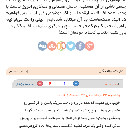
جمعی ناشی از آن هستیم، حاصل همدلی و همکاری امروز ماست با
وجود همه اختلاف سلیقه‌ها.... و اگر موضوعی غیر از این می‌خواهیم
که البته مدت‌هاست به آن مبتلابه شده‌ایم، خیلی راحت می‌توانیم
راهی انتخاب کنیم که جز حسرت چیز دیگری برایمان باقی نگذارد....
باور کنیم انتخاب کاملا با خودمان است!
نظرات خوانندگان
[
بالای صفحه
]
4
11
1)
پسرخاله
پاسخ به این نظر
یکشنبه 24 مرداد ماه 1395 ساعت 00:39
خوبی بازی همینه که همه در برد و باخت شریک باشن، و اگر کسی رو
مقصر می دونن برای پیشرفت و بهتر شدن تیم و مجموعه یکدیگر را
ببخشن و بدون دلخوری بعد از هر اتفاق با هم متحد شوند و برای پیروزی
تلاش کنند.وقتی یک طرف قضیه شکست باشد اینجا اتحاد گروهی معنی