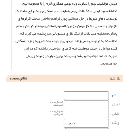
دیدن موفقیت تیم را ندارند وبه نوعی همکاری لازم را با مجموعه تیم
نداشته وبه نوعی سنگ اندازی می نمایندعدم همکاری جهت رفع مشکلات
توسط نهادهای ذیربط در حل مسائلی چون فراهم ساختن سخت افزارها ی
لازم از جمله حل مشکل چمن و زمین ناهمواراستادیوم باهنر کرمان وعدم
پخش مستقیم مسابقات از تنگ نظری مسئولانی سرچشمه می گیرد که
ندانسته به تیم ضربه می زنندامیدواریم با یک وحدت رویه وعزم همگانی
کلیه عوامل درجهت موفقیت تیم گامهای اساسی برداشته که در این
صورت شاهد موفقیت و رشد وسربلندی این دیار در زمینه ورزش
خواهیم بود.
نظر شما
[
بالای صفحه
]
نام‌ :
نمایش داده
ایمیل :
نمی‌شود
نمایش داده
تلفن :
نمی‌شود
وبگاه‌ :